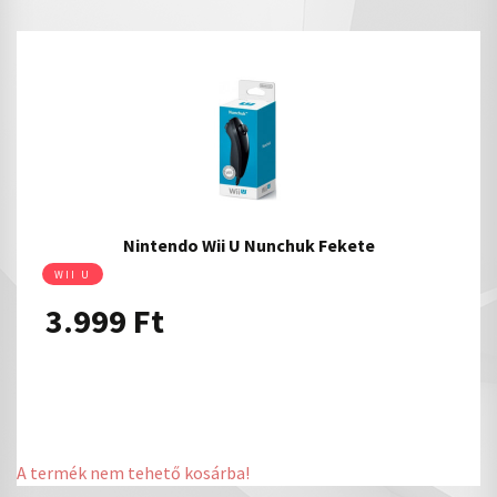
Nintendo Wii U Nunchuk Fekete
WII U
3.999
Ft
A termék nem tehető kosárba!