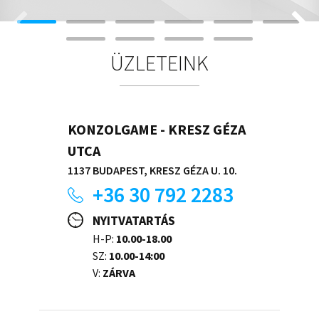
ÜZLETEINK
KONZOLGAME - KRESZ GÉZA
UTCA
1137 BUDAPEST, KRESZ GÉZA U. 10.
+36 30 792 2283
NYITVATARTÁS
H-P:
10.00-18.00
SZ:
10.00-14:00
V:
ZÁRVA