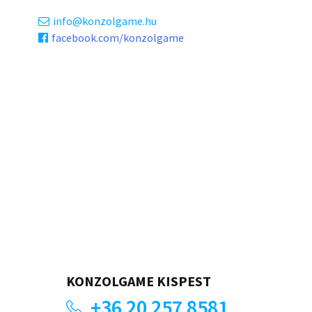
info
konzolgame.hu
facebook.com/konzolgame
KONZOLGAME KISPEST
+36 20 257 8581