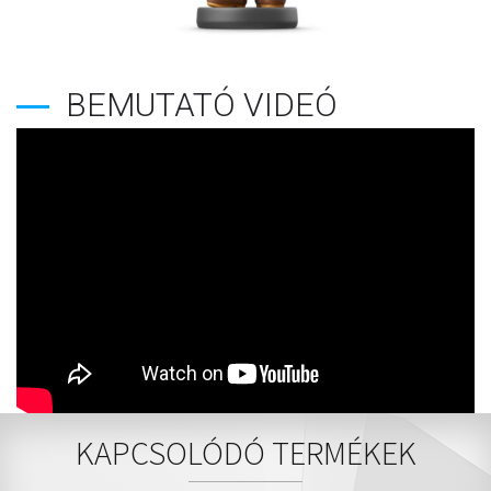
BEMUTATÓ VIDEÓ
KAPCSOLÓDÓ TERMÉKEK