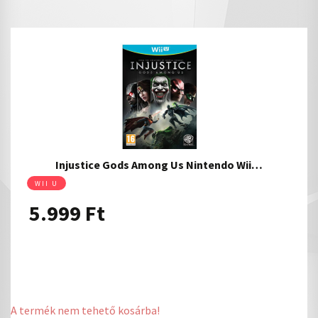
Injustice Gods Among Us Nintendo Wii…
WII U
5.999
Ft
A termék nem tehető kosárba!