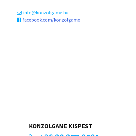
info
konzolgame.hu
facebook.com/konzolgame
KONZOLGAME KISPEST