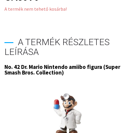
A termék nem tehető kosárba!
A TERMÉK RÉSZLETES
LEÍRÁSA
No. 42 Dr. Mario Nintendo amiibo figura (Super
Smash Bros. Collection)