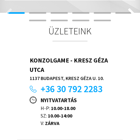
ÜZLETEINK
KONZOLGAME - KRESZ GÉZA
UTCA
1137 BUDAPEST, KRESZ GÉZA U. 10.
+36 30 792 2283
NYITVATARTÁS
H-P:
10.00-18.00
SZ:
10.00-14:00
V:
ZÁRVA