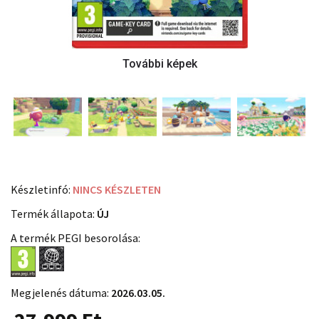
Készletinfó:
NINCS KÉSZLETEN
Termék állapota:
ÚJ
A termék PEGI besorolása:
Megjelenés dátuma:
2026.03.05.