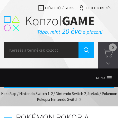
ELÉRHETŐSÉGEINK
BEJELENTKEZÉS
Search
0
for:
MENU
Kezdőlap
/
Nintendo Switch 1-2
/
Nintendo Switch 2 játékok
/ Pokémon
Pokopia Nintendo Switch 2
POKÉMON POKOPIA