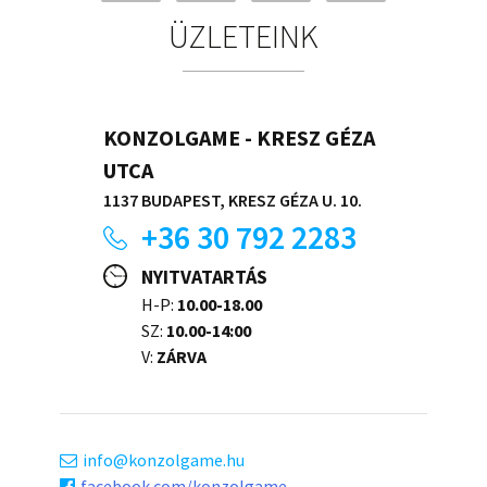
ÜZLETEINK
KONZOLGAME - KRESZ GÉZA
UTCA
1137 BUDAPEST, KRESZ GÉZA U. 10.
+36 30 792 2283
NYITVATARTÁS
H-P:
10.00-18.00
SZ:
10.00-14:00
V:
ZÁRVA
info
konzolgame.hu
facebook.com/konzolgame