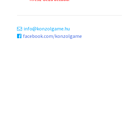
info
konzolgame.hu
facebook.com/konzolgame