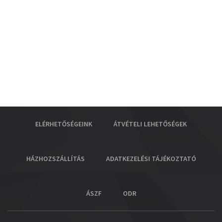
ELÉRHETŐSÉGEINK
ÁTVÉTELI LEHETŐSÉGEK
HÁZHOZSZÁLLÍTÁS
ADATKEZELÉSI TÁJÉKOZTATÓ
ÁSZF
ODR