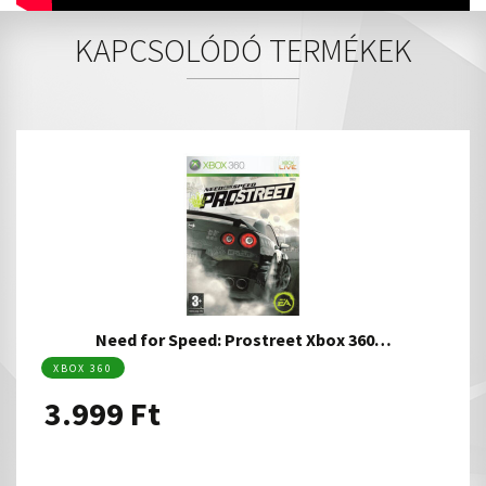
KAPCSOLÓDÓ TERMÉKEK
Need for Speed: Prostreet Xbox 360…
XBOX 360
3.999
Ft