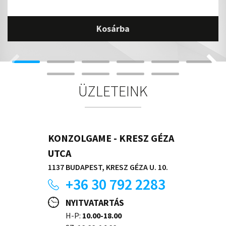
Kosárba
ÜZLETEINK
KONZOLGAME - KRESZ GÉZA
UTCA
1137 BUDAPEST, KRESZ GÉZA U. 10.
+36 30 792 2283
NYITVATARTÁS
H-P:
10.00-18.00