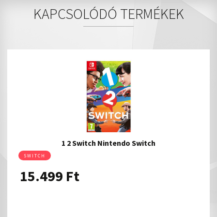
KAPCSOLÓDÓ TERMÉKEK
1 2 Switch Nintendo Switch
SWITCH
15.499
Ft