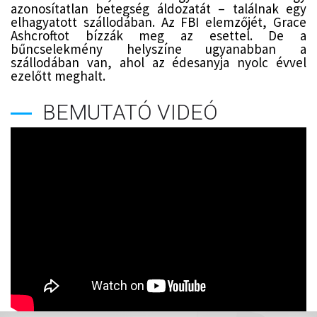
azonosítatlan betegség áldozatát – találnak egy
elhagyatott szállodában. Az FBI elemzőjét, Grace
Ashcroftot bízzák meg az esettel. De a
bűncselekmény helyszíne ugyanabban a
szállodában van, ahol az édesanyja nyolc évvel
ezelőtt meghalt.
BEMUTATÓ VIDEÓ