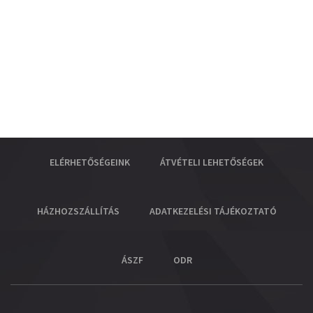
ELÉRHETŐSÉGEINK
ÁTVÉTELI LEHETŐSÉGEK
HÁZHOZSZÁLLÍTÁS
ADATKEZELÉSI TÁJÉKOZTATÓ
ÁSZF
ODR