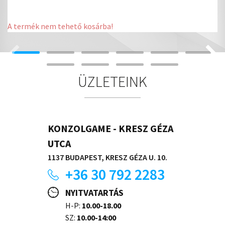
A termék nem tehető kosárba!
ÜZLETEINK
KONZOLGAME - KRESZ GÉZA
UTCA
1137 BUDAPEST, KRESZ GÉZA U. 10.
+36 30 792 2283
NYITVATARTÁS
H-P:
10.00-18.00
SZ:
10.00-14:00