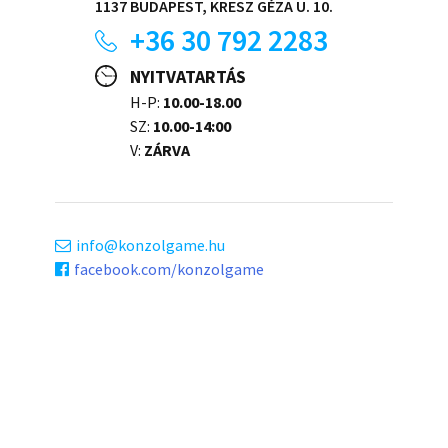
1137 BUDAPEST, KRESZ GÉZA U. 10.
+36 30 792 2283
NYITVATARTÁS
H-P:
10.00-18.00
SZ:
10.00-14:00
V:
ZÁRVA
info
konzolgame.hu
facebook.com/konzolgame