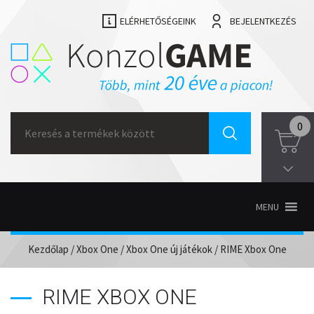
ELÉRHETŐSÉGEINK
BEJELENTKEZÉS
Search
0
for:
MENU
Kezdőlap
/
Xbox One
/
Xbox One új játékok
/ RIME Xbox One
RIME XBOX ONE