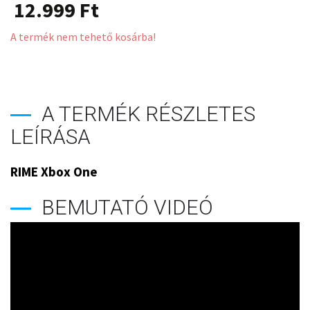
12.999
Ft
A termék nem tehető kosárba!
A TERMÉK RÉSZLETES
LEÍRÁSA
RIME Xbox One
BEMUTATÓ VIDEÓ