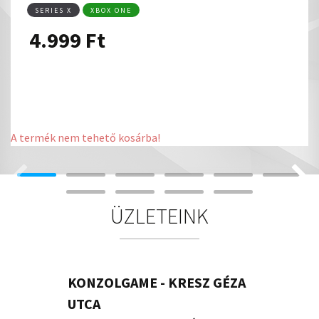
SERIES X
XBOX ONE
4.999
Ft
A termék nem tehető kosárba!
ÜZLETEINK
KONZOLGAME - KRESZ GÉZA
UTCA