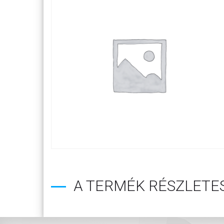
A TERMÉK RÉSZLETES