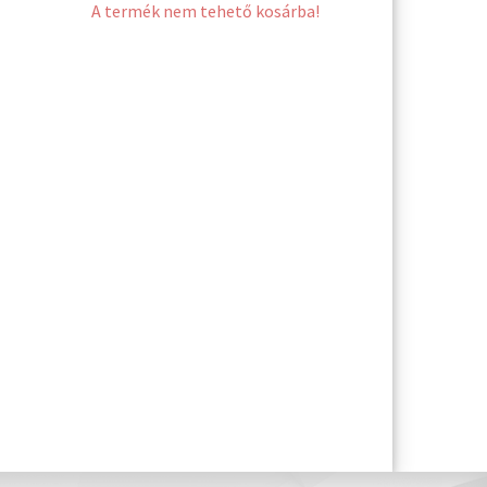
A termék nem tehető kosárba!