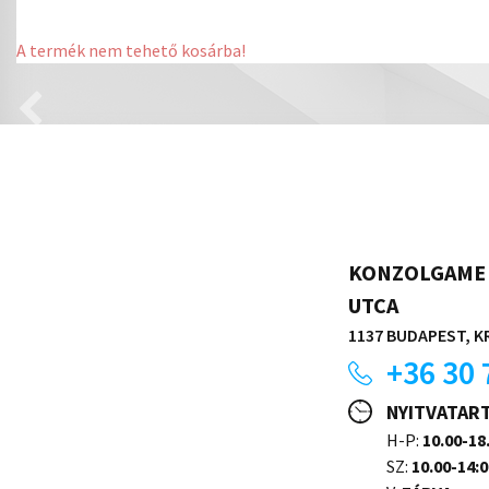
A termék nem tehető kosárba!
KONZOLGAME 
UTCA
1137 BUDAPEST, KR
+36 30 
NYITVATAR
H-P:
10.00-18
SZ:
10.00-14:0