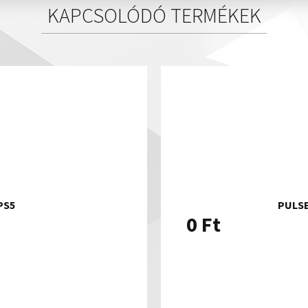
KAPCSOLÓDÓ TERMÉKEK
PS5
PULSE
0
Ft