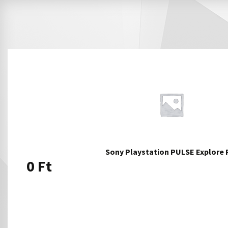
Sony Playstation PULSE Explore 
0
Ft