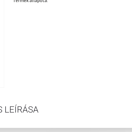
Termék állapota:
 LEÍRÁSA