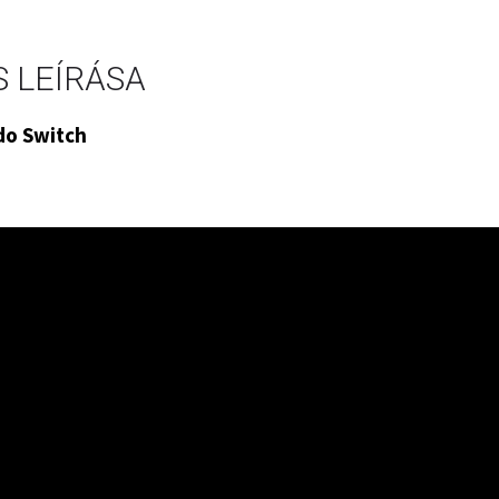
 LEÍRÁSA
do Switch