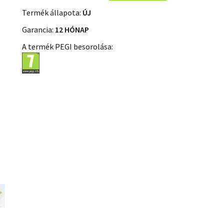
Termék állapota:
ÚJ
Garancia:
12 HÓNAP
A termék PEGI besorolása: