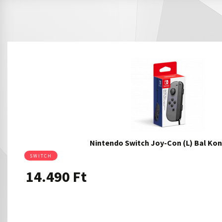
Nintendo Switch Joy-Con (L) Bal Kon
SWITCH
14.490
Ft