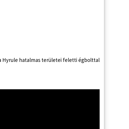
 Hyrule hatalmas területei feletti égbolttal