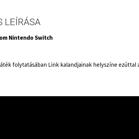
 LEÍRÁSA
dom Nintendo Switch
áték folytatásában Link kalandjainak helyszíne ezúttal a