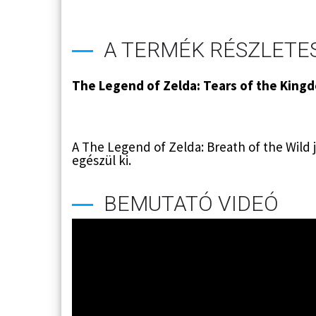
A TERMÉK RÉSZLETES
The Legend of Zelda: Tears of the King
A The Legend of Zelda: Breath of the Wild j
egészül ki.
BEMUTATÓ VIDEÓ