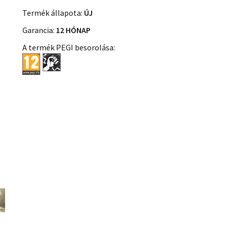
Termék állapota:
ÚJ
Garancia:
12 HÓNAP
A termék PEGI besorolása: