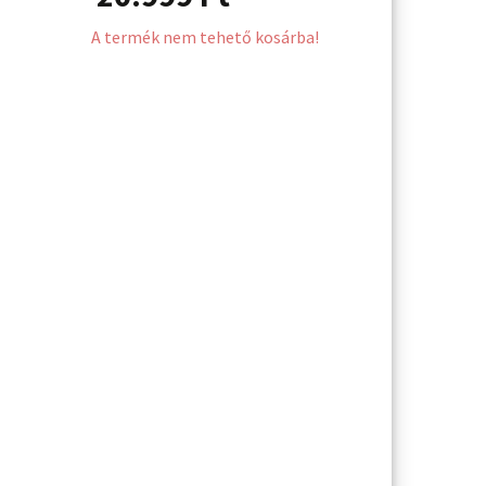
A termék nem tehető kosárba!