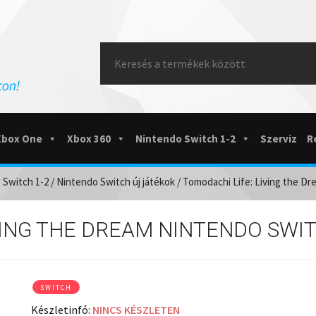
Search
for:
Xbox One
Xbox 360
Nintendo Switch 1-2
Szerviz
R
 Switch 1-2
/
Nintendo Switch új játékok
/ Tomodachi Life: Living the D
VING THE DREAM NINTENDO SWI
SWITCH
Készletinfó:
NINCS KÉSZLETEN