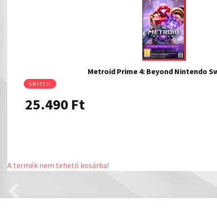
Metroid Prime 4: Beyond Nintendo 
SWITCH
25.490
Ft
A termék nem tehető kosárba!