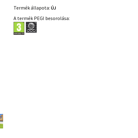
Termék állapota:
ÚJ
A termék PEGI besorolása: