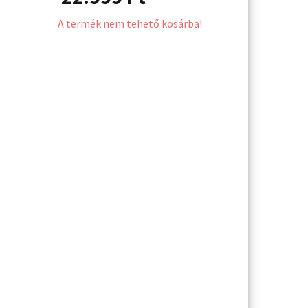
A termék nem tehető kosárba!