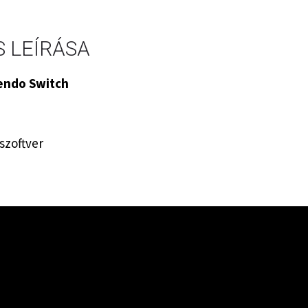
 LEÍRÁSA
tendo Switch
szoftver