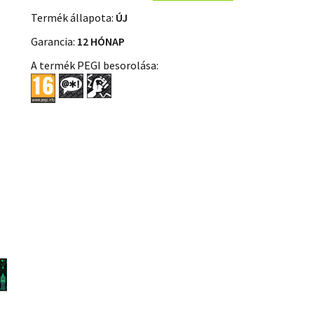
Termék állapota:
ÚJ
Garancia:
12 HÓNAP
A termék PEGI besorolása: