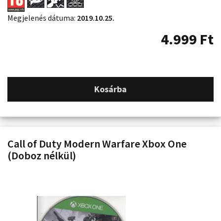
Megjelenés dátuma:
2019.10.25.
4.999
Ft
Kosárba
Call of Duty Modern Warfare Xbox One
(Doboz nélkül)