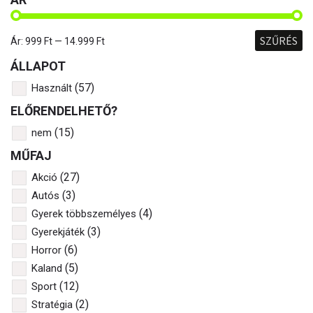
SZŰRÉS
Ár:
999 Ft
—
14.999 Ft
ÁLLAPOT
(57)
Használt
ELŐRENDELHETŐ?
(15)
nem
MŰFAJ
(27)
Akció
(3)
Autós
(4)
Gyerek többszemélyes
(3)
Gyerekjáték
(6)
Horror
(5)
Kaland
(12)
Sport
(2)
Stratégia