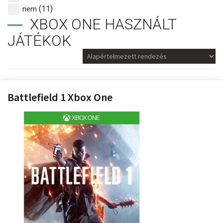
(11)
nem
XBOX ONE HASZNÁLT
JÁTÉKOK
Battlefield 1 Xbox One