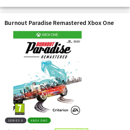
Burnout Paradise Remastered Xbox One
SERIES X
XBOX ONE