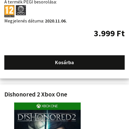
A termék PEGI besorolása:
Megjelenés dátuma:
2020.11.06.
3.999
Ft
Kosárba
Dishonored 2 Xbox One