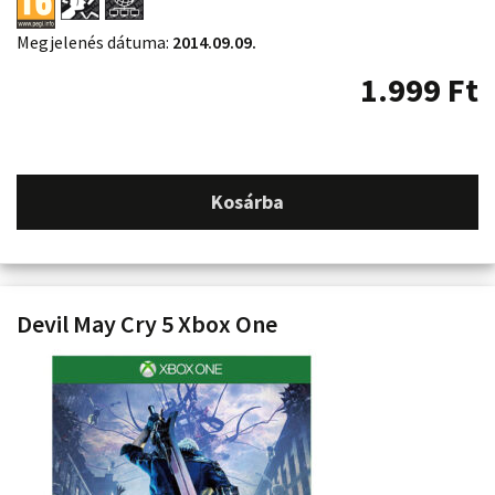
Megjelenés dátuma:
2014.09.09.
1.999
Ft
Kosárba
Devil May Cry 5 Xbox One