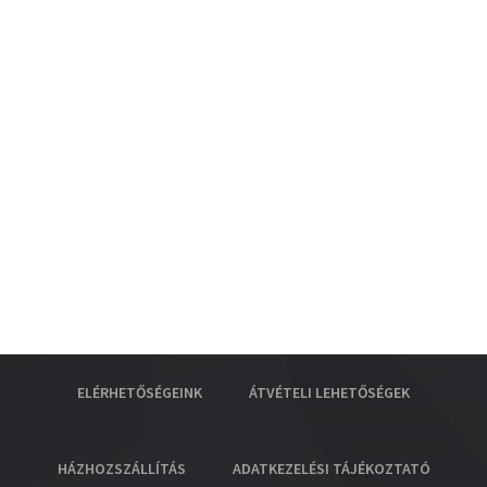
ELÉRHETŐSÉGEINK
ÁTVÉTELI LEHETŐSÉGEK
HÁZHOZSZÁLLÍTÁS
ADATKEZELÉSI TÁJÉKOZTATÓ