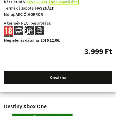
Készletinfó:
KÉSZLETEN
hol vehető át?
Termék állapota:
HASZNÁLT
Műfaj:
AKCIÓ,HORROR
A termék PEGI besorolása:
Megjelenés dátuma:
2016.12.06.
3.999
Ft
Kosárba
Destiny Xbox One