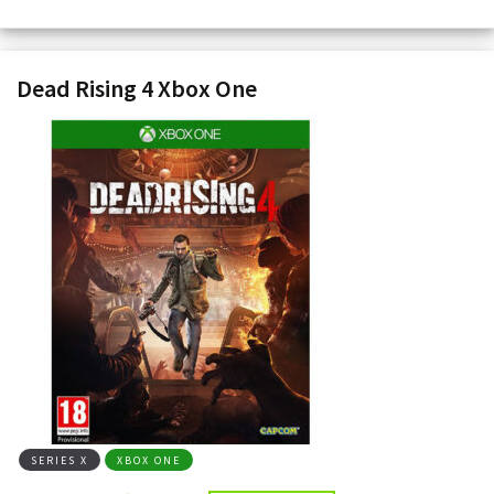
Dead Rising 4 Xbox One
SERIES X
XBOX ONE