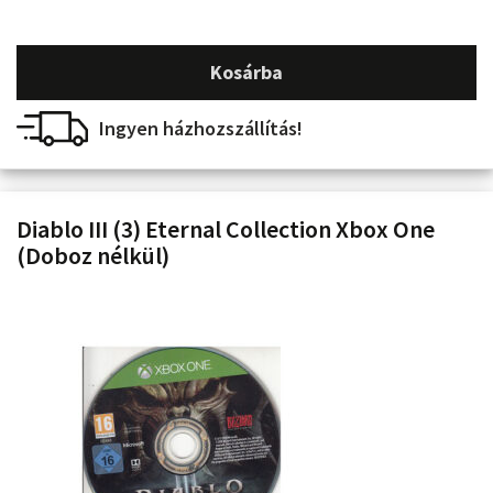
Kosárba
Ingyen házhozszállítás!
Diablo III (3) Eternal Collection Xbox One
(Doboz nélkül)