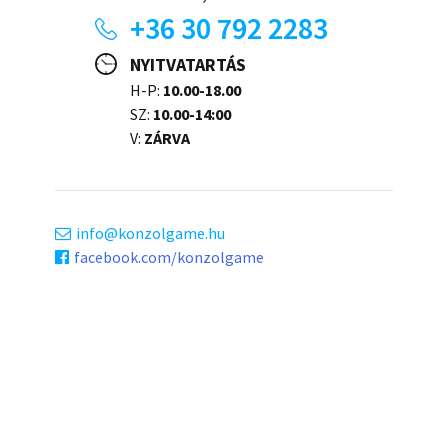
+36 30 792 2283
NYITVATARTÁS
H-P:
10.00-18.00
SZ:
10.00-14:00
V:
ZÁRVA
info
konzolgame.hu
facebook.com/konzolgame