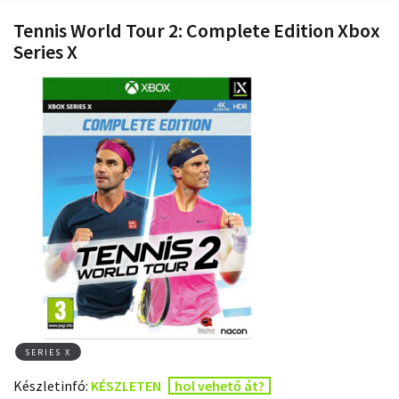
Tennis World Tour 2: Complete Edition Xbox
Series X
SERIES X
Készletinfó:
KÉSZLETEN
hol vehető át?