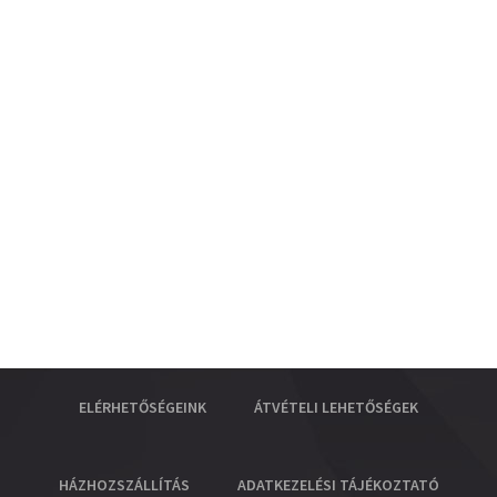
ELÉRHETŐSÉGEINK
ÁTVÉTELI LEHETŐSÉGEK
HÁZHOZSZÁLLÍTÁS
ADATKEZELÉSI TÁJÉKOZTATÓ