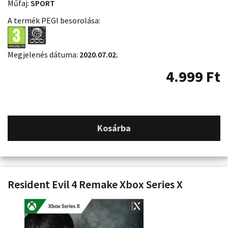
Műfaj:
SPORT
A termék PEGI besorolása:
Megjelenés dátuma:
2020.07.02.
4.999
Ft
Kosárba
Resident Evil 4 Remake Xbox Series X