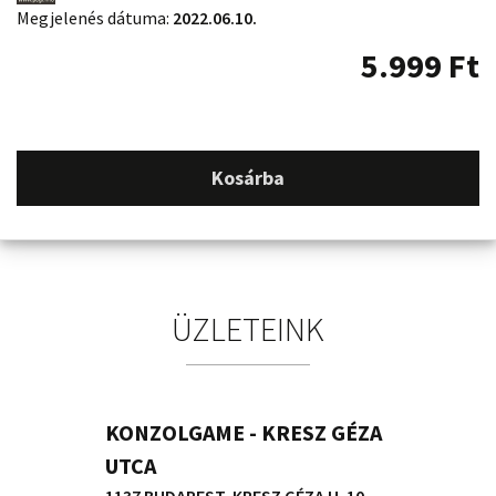
Megjelenés dátuma:
2022.06.10.
5.999
Ft
Kosárba
ÜZLETEINK
KONZOLGAME - KRESZ GÉZA
UTCA
1137 BUDAPEST, KRESZ GÉZA U. 10.