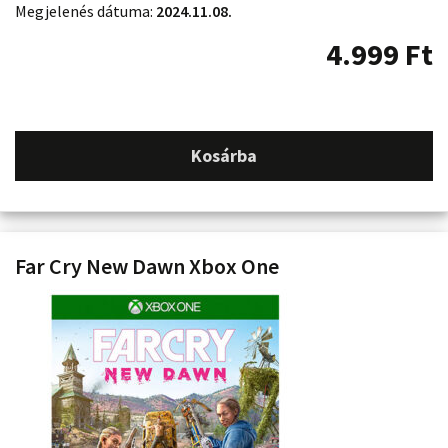
Megjelenés dátuma:
2024.11.08.
4.999
Ft
Kosárba
Far Cry New Dawn Xbox One