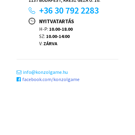
+36 30 792 2283
NYITVATARTÁS
H-P:
10.00-18.00
SZ:
10.00-14:00
V:
ZÁRVA
info
konzolgame.hu
facebook.com/konzolgame