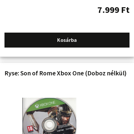
7.999
Ft
Kosárba
Ryse: Son of Rome Xbox One (Doboz nélkül)