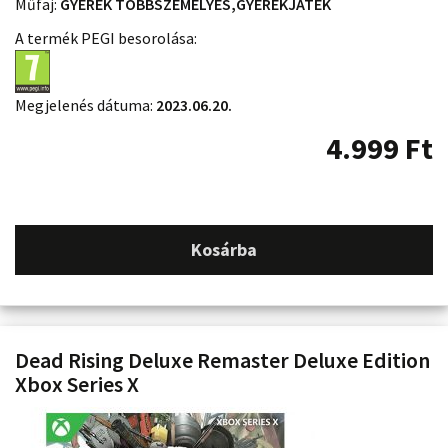
Műfaj:
GYEREK TÖBBSZEMÉLYES,GYEREKJÁTÉK
A termék PEGI besorolása:
Megjelenés dátuma:
2023.06.20.
4.999
Ft
Kosárba
Dead Rising Deluxe Remaster Deluxe Edition
Xbox Series X