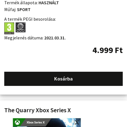
Termék állapota:
HASZNÁLT
Műfaj:
SPORT
A termék PEGI besorolása:
Megjelenés dátuma:
2021.03.31.
4.999
Ft
Kosárba
The Quarry Xbox Series X