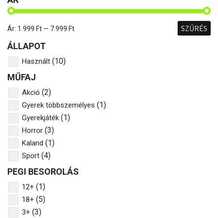
SZŰRÉS
Ár:
1.999 Ft
—
7.999 Ft
ÁLLAPOT
(10)
Használt
MŰFAJ
(2)
Akció
(1)
Gyerek többszemélyes
(1)
Gyerekjáték
(3)
Horror
(1)
Kaland
(4)
Sport
PEGI BESOROLÁS
(1)
12+
(5)
18+
(3)
3+