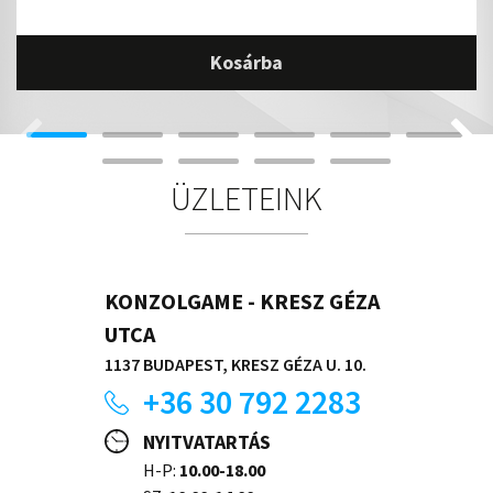
Kosárba
ÜZLETEINK
KONZOLGAME - KRESZ GÉZA
UTCA
1137 BUDAPEST, KRESZ GÉZA U. 10.
+36 30 792 2283
NYITVATARTÁS
H-P:
10.00-18.00