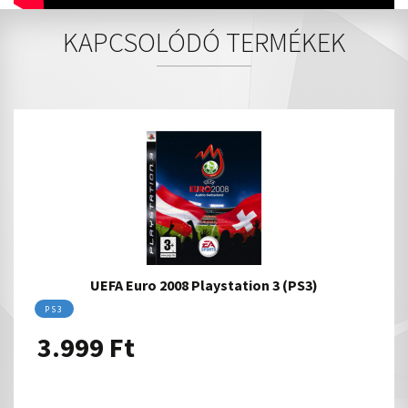
KAPCSOLÓDÓ TERMÉKEK
UEFA Euro 2008 Playstation 3 (PS3)
PS3
3.999
Ft