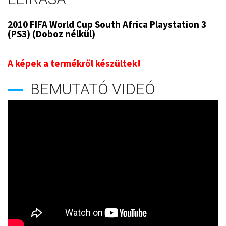
2010 FIFA World Cup South Africa Playstation 3
(PS3) (Doboz nélkül)
A képek a termékről készültek!
BEMUTATÓ VIDEÓ