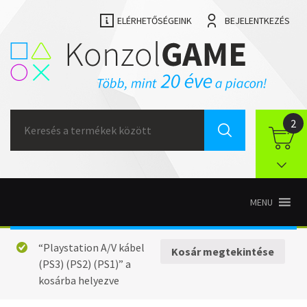
ELÉRHETŐSÉGEINK
BEJELENTKEZÉS
Search
2
for:
MENU
“Playstation A/V kábel
Kosár megtekintése
(PS3) (PS2) (PS1)” a
kosárba helyezve