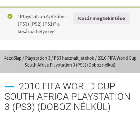
“Playstation A/V kábel
Kosár megtekintése
(PS3) (PS2) (PS1)” a
kosárba helyezve
Kezdőlap
/
Playstation 3
/
PS3 használt játékok
/ 2010 FIFA World Cup
South Africa Playstation 3 (PS3) (Doboz nélkül)
2010 FIFA WORLD CUP
SOUTH AFRICA PLAYSTATION
3 (PS3) (DOBOZ NÉLKÜL)