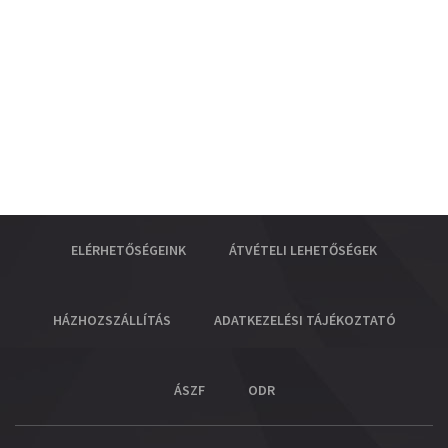
ELÉRHETŐSÉGEINK
ÁTVÉTELI LEHETŐSÉGEK
HÁZHOZSZÁLLÍTÁS
ADATKEZELÉSI TÁJÉKOZTATÓ
ÁSZF
ODR