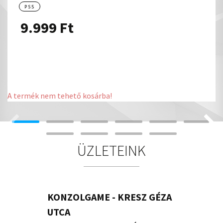
PS5
9.999
Ft
A termék nem tehető kosárba!
ÜZLETEINK
KONZOLGAME - KRESZ GÉZA
UTCA