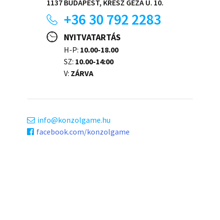
1137 BUDAPEST, KRESZ GÉZA U. 10.
+36 30 792 2283
NYITVATARTÁS
H-P:
10.00-18.00
SZ:
10.00-14:00
V:
ZÁRVA
info
konzolgame.hu
facebook.com/konzolgame