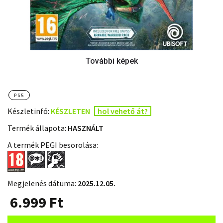
PS5
Készletinfó:
KÉSZLETEN
hol vehető át?
Termék állapota:
HASZNÁLT
A termék PEGI besorolása:
Megjelenés dátuma:
2025.12.05.
6.999
Ft