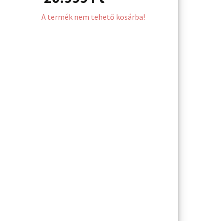
A termék nem tehető kosárba!