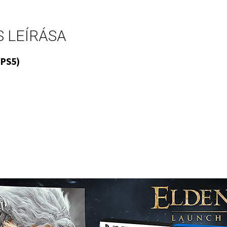
 LEÍRÁSA
(PS5)