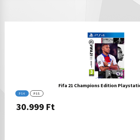
Fifa 21 Champions Edition Playstat
PS4
PS5
30.999
Ft