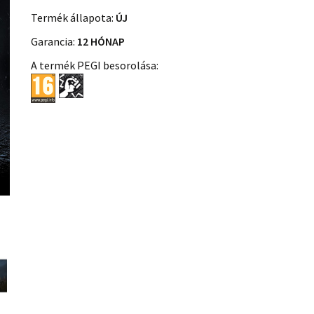
Termék állapota:
ÚJ
Garancia:
12 HÓNAP
A termék PEGI besorolása: