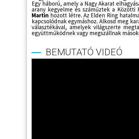
Egy háború, amely a Nagy Akarat elhagyás
arany kegyelme és száműztek a Közötti F
Martin
hozott létre. Az Elden Ring hatalm
kapcsolódnak egymáshoz. Alkosd meg karak
választékával, amelyek világszerte megta
együttműködnek vagy megszállnak mások
BEMUTATÓ VIDEÓ