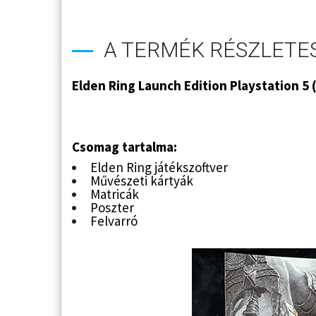
A TERMÉK RÉSZLETES
Elden Ring Launch Edition Playstation 5 
Csomag tartalma:
Elden Ring játékszoftver
Művészeti kártyák
Matricák
Poszter
Felvarró