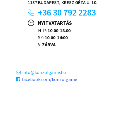
1137 BUDAPEST, KRESZ GÉZA U. 10.
+36 30 792 2283
NYITVATARTÁS
H-P:
10.00-18.00
SZ:
10.00-14:00
V:
ZÁRVA
info
konzolgame.hu
facebook.com/konzolgame