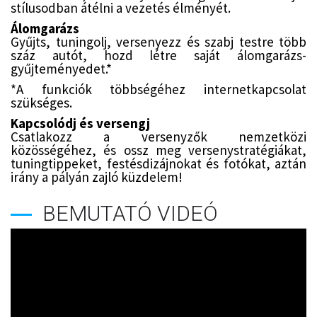
stílusodban átélni a vezetés élményét.
Álomgarázs
Gyűjts, tuningolj, versenyezz és szabj testre több
száz autót, hozd létre saját álomgarázs-
gyűjteményedet.*
*A funkciók többségéhez internetkapcsolat
szükséges.
Kapcsolódj és versengj
Csatlakozz a versenyzők nemzetközi
közösségéhez, és ossz meg versenystratégiákat,
tuningtippeket, festésdizájnokat és fotókat, aztán
irány a pályán zajló küzdelem!
BEMUTATÓ VIDEÓ