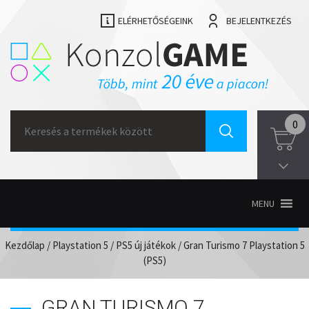
ELÉRHETŐSÉGEINK
BEJELENTKEZÉS
Search
0
for:
MENU
Kezdőlap
/
Playstation 5
/
PS5 új játékok
/ Gran Turismo 7 Playstation 5
(PS5)
GRAN TURISMO 7