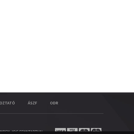
KOZTATÓ
ÁSZF
ODR
INDEN JOG FENNTARTVA!