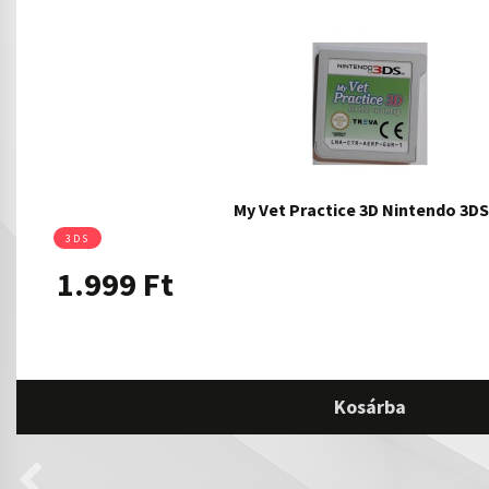
My Vet Practice 3D Nintendo 3D
3DS
1.999
Ft
Kosárba