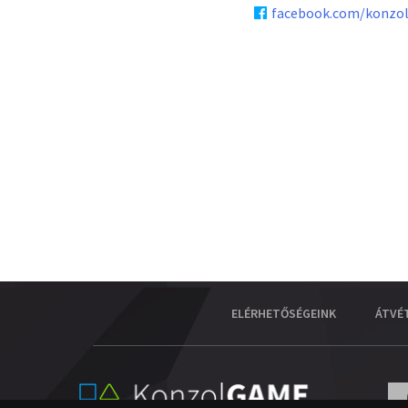
facebook.com/konzo
ELÉRHETŐSÉGEINK
ÁTVÉ