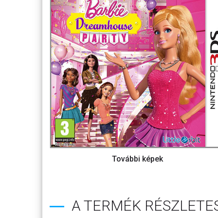
A TERMÉK RÉSZLETES