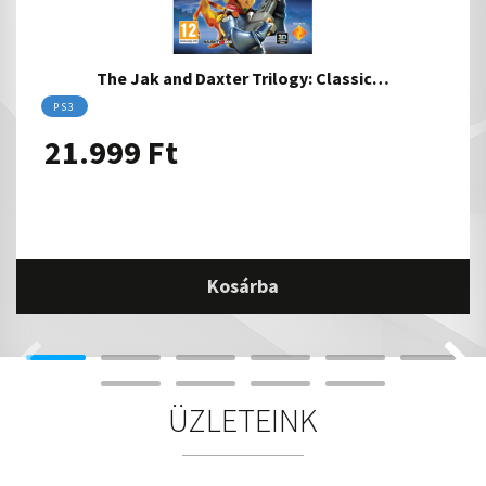
The Jak and Daxter Trilogy: Classic…
PS3
21.999
Ft
Kosárba
ÜZLETEINK