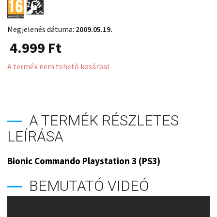
Megjelenés dátuma:
2009.05.19.
4.999
Ft
A termék nem tehető kosárba!
A TERMÉK RÉSZLETES
LEÍRÁSA
Bionic Commando Playstation 3 (PS3)
BEMUTATÓ VIDEÓ