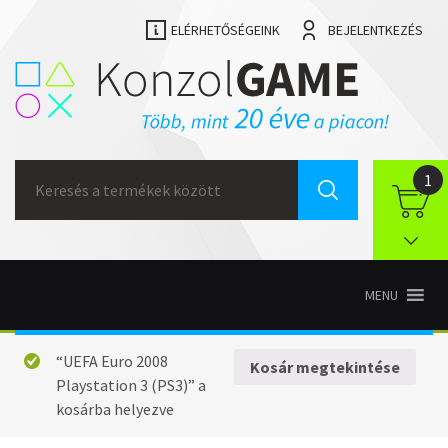
ELÉRHETŐSÉGEINK
BEJELENTKEZÉS
Search
1
for:
MENU
“UEFA Euro 2008
Kosár megtekintése
Playstation 3 (PS3)” a
kosárba helyezve