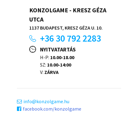
KONZOLGAME - KRESZ GÉZA
UTCA
1137 BUDAPEST, KRESZ GÉZA U. 10.
+36 30 792 2283
NYITVATARTÁS
H-P:
10.00-18.00
SZ:
10.00-14:00
V:
ZÁRVA
info
konzolgame.hu
facebook.com/konzolgame