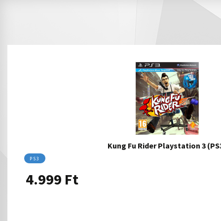
Kung Fu Rider Playstation 3 (PS
PS3
4.999
Ft