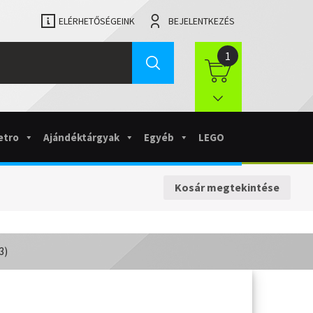
ELÉRHETŐSÉGEINK
BEJELENTKEZÉS
1
etro
Ajándéktárgyak
Egyéb
LEGO
Kosár megtekintése
3)