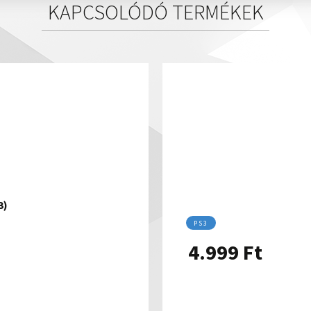
KAPCSOLÓDÓ TERMÉKEK
3)
PS3
4.999
Ft