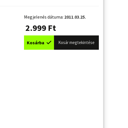
Megjelenés dátuma:
2011.03.25.
2.999
Ft
Kosárba
Kosár megtekintése