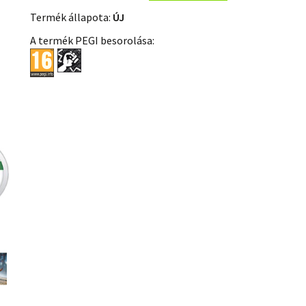
Termék állapota:
ÚJ
A termék PEGI besorolása: