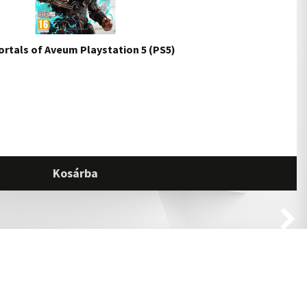
rtals of Aveum Playstation 5 (PS5)
Kosárba