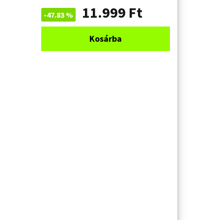
11.999
Ft
-47.83 %
Kosárba