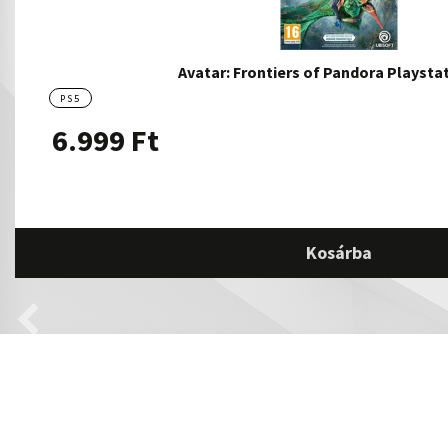
Avatar: Frontiers of Pandora Playsta
PS5
6.999
Ft
Kosárba