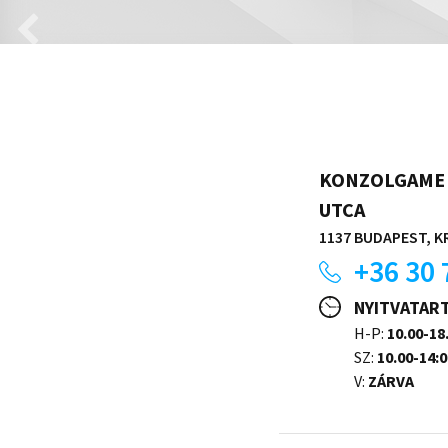
KONZOLGAME 
UTCA
1137 BUDAPEST, KR
+36 30 
NYITVATAR
H-P:
10.00-18
SZ:
10.00-14:0
V:
ZÁRVA