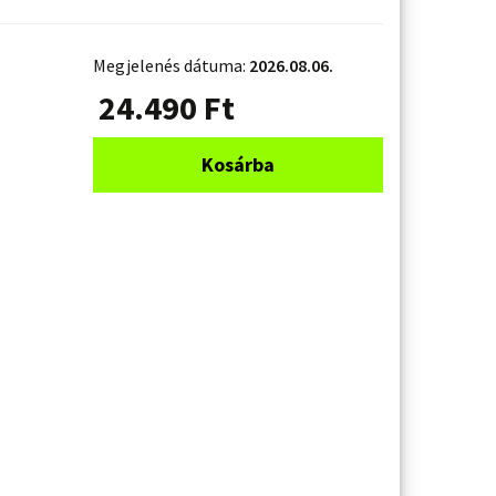
Megjelenés dátuma:
2026.08.06.
24.490
Ft
Kosárba