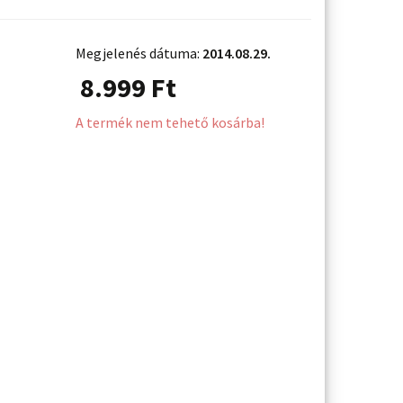
Megjelenés dátuma:
2014.08.29.
8.999
Ft
A termék nem tehető kosárba!