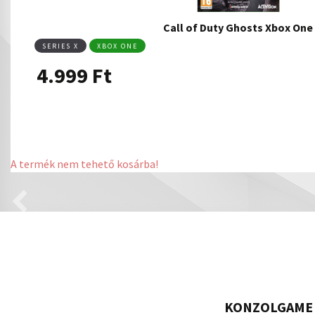
Call of Duty Ghosts Xbox One
SERIES X
XBOX ONE
4.999
Ft
A termék nem tehető kosárba!
KONZOLGAME 