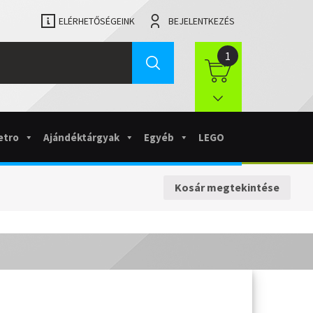
ELÉRHETŐSÉGEINK
BEJELENTKEZÉS
1
etro
Ajándéktárgyak
Egyéb
LEGO
Kosár megtekintése