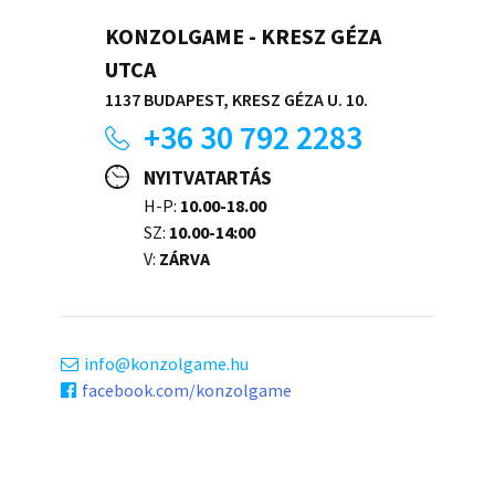
KONZOLGAME - KRESZ GÉZA
UTCA
1137 BUDAPEST, KRESZ GÉZA U. 10.
+36 30 792 2283
NYITVATARTÁS
H-P:
10.00-18.00
SZ:
10.00-14:00
V:
ZÁRVA
info
konzolgame.hu
facebook.com/konzolgame