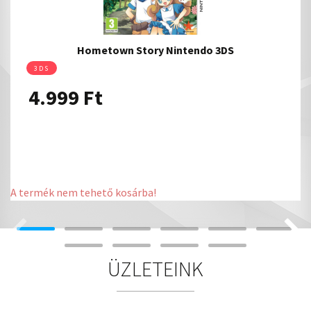
Hometown Story Nintendo 3DS
3DS
4.999
Ft
A termék nem tehető kosárba!
ÜZLETEINK