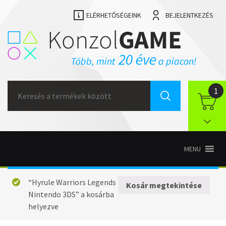
ELÉRHETŐSÉGEINK
BEJELENTKEZÉS
Search
1
for:
MENU
“Hyrule Warriors Legends
Kosár megtekintése
Nintendo 3DS” a kosárba
helyezve