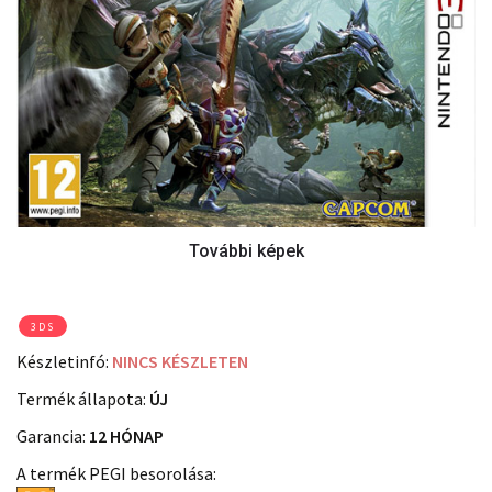
3DS
Készletinfó:
NINCS KÉSZLETEN
Termék állapota:
ÚJ
Garancia:
12 HÓNAP
A termék PEGI besorolása: