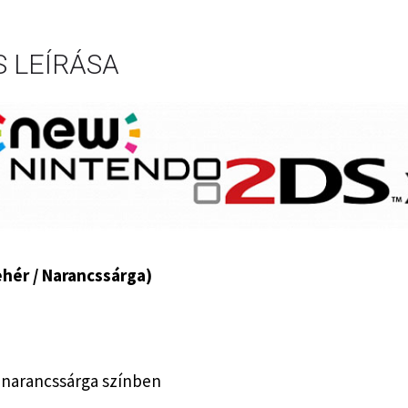
 LEÍRÁSA
hér / Narancssárga)
 narancssárga színben