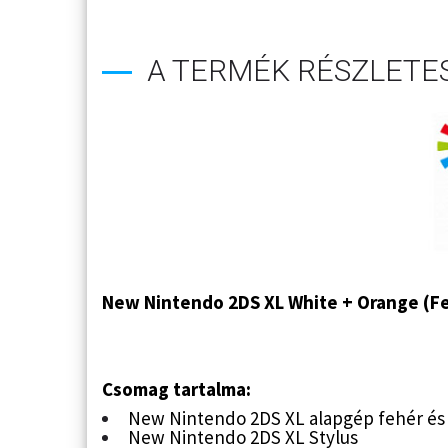
A TERMÉK RÉSZLETES
New Nintendo 2DS XL White + Orange (Fe
Csomag tartalma:
New Nintendo 2DS XL alapgép fehér és
New Nintendo 2DS XL Stylus