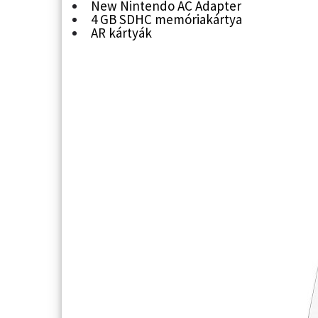
New Nintendo AC Adapter
4 GB SDHC memóriakártya
AR kártyák