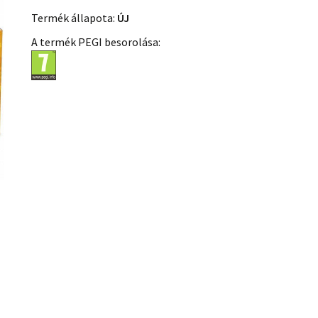
Termék állapota:
ÚJ
A termék PEGI besorolása: