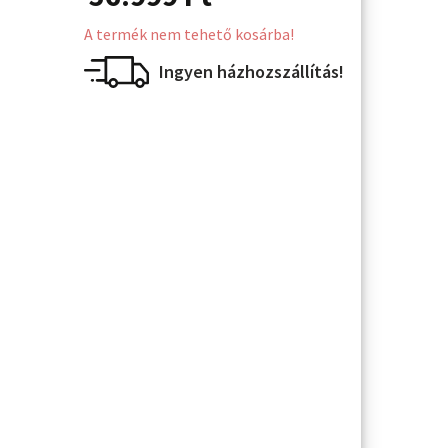
A termék nem tehető kosárba!
Ingyen házhozszállítás!