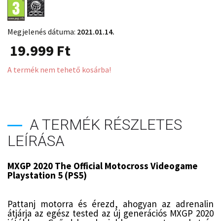
Megjelenés dátuma:
2021.01.14.
19.999
Ft
A termék nem tehető kosárba!
A TERMÉK RÉSZLETES
LEÍRÁSA
MXGP 2020 The Official Motocross Videogame
Playstation 5 (PS5)
Pattanj motorra és érezd, ahogyan az adrenalin
átjárja az egész tested az új generációs MXGP 2020