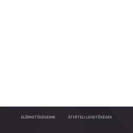
ELÉRHETŐSÉGEINK
ÁTVÉTELI LEHETŐSÉGEK