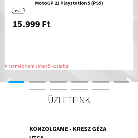
MotoGP 21 Playstation 5 (PS5)
PS5
15.999
Ft
A termék nem tehető kosárba!
ÜZLETEINK
KONZOLGAME - KRESZ GÉZA
UTCA