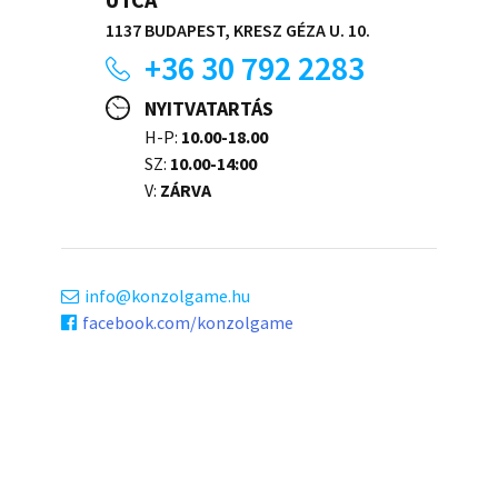
1137 BUDAPEST, KRESZ GÉZA U. 10.
+36 30 792 2283
NYITVATARTÁS
H-P:
10.00-18.00
SZ:
10.00-14:00
V:
ZÁRVA
info
konzolgame.hu
facebook.com/konzolgame