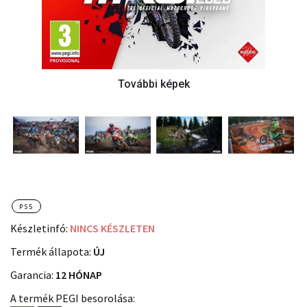
PS5
Készletinfó:
NINCS KÉSZLETEN
Termék állapota:
ÚJ
Garancia:
12 HÓNAP
A termék PEGI besorolása: