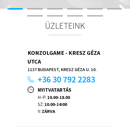
ÜZLETEINK
KONZOLGAME - KRESZ GÉZA
UTCA
1137 BUDAPEST, KRESZ GÉZA U. 10.
+36 30 792 2283
NYITVATARTÁS
H-P:
10.00-18.00
SZ:
10.00-14:00
V:
ZÁRVA