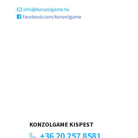
info
konzolgame.hu
facebook.com/konzolgame
KONZOLGAME KISPEST
+36 20 257 8581