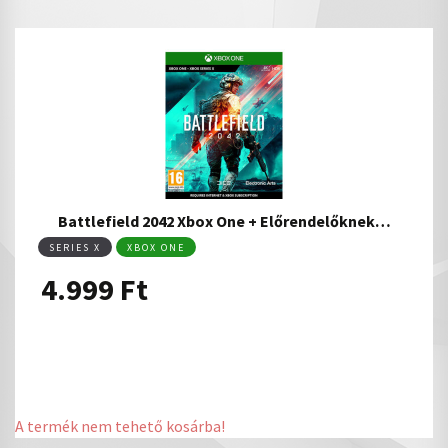
Battlefield 2042 Xbox One + Előrendelőknek…
SERIES X
XBOX ONE
4.999
Ft
A termék nem tehető kosárba!