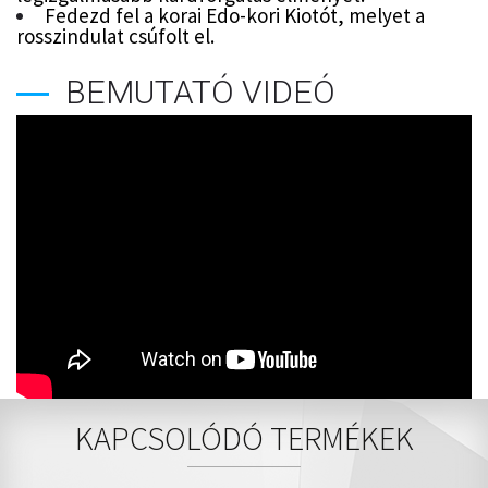
Fedezd fel a korai Edo-kori Kiotót, melyet a
rosszindulat csúfolt el.
BEMUTATÓ VIDEÓ
KAPCSOLÓDÓ TERMÉKEK