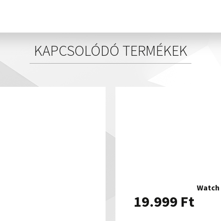
KAPCSOLÓDÓ TERMÉKEK
Watch 
19.999
Ft