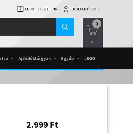
ELÉRHETŐSÉGEINK
BEJELENTKEZÉS
0
etro
Ajándéktárgyak
Egyéb
LEGO
2.999
Ft