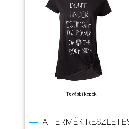
A TERMÉK RÉSZLETES