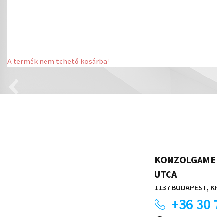
A termék nem tehető kosárba!
KONZOLGAME 
UTCA
1137 BUDAPEST, KR
+36 30 