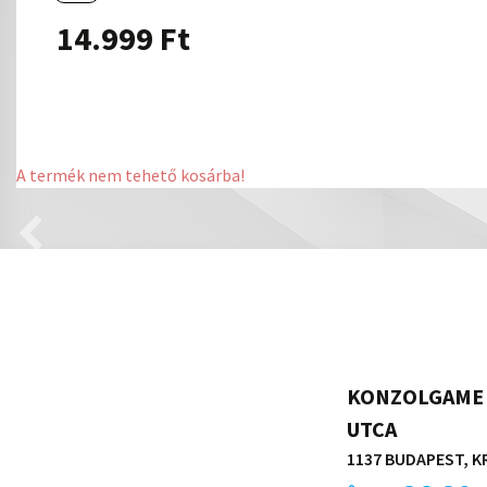
14.999
Ft
A termék nem tehető kosárba!
KONZOLGAME 
UTCA
1137 BUDAPEST, KR