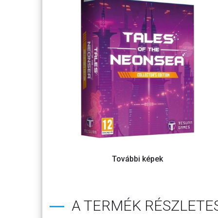
A TERMÉK RÉSZLETES