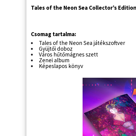
Tales of the Neon Sea Collector’s Edition
Csomag tartalma:
Tales of the Neon Sea játékszoftver
Gyüjtői doboz
Város hűtőmágnes szett
Zenei album
Képeslapos könyv