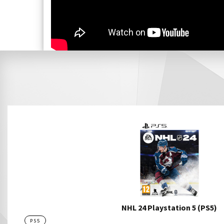
NHL 24 Playstation 5 (PS5)
PS5