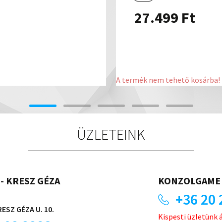
27.499
Ft
A termék nem tehető kosárba!
ÜZLETEINK
- KRESZ GÉZA
KONZOLGAME 
+36 20 
ESZ GÉZA U. 10.
Kispesti üzletünk 