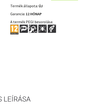
Termék állapota:
ÚJ
Garancia:
12 HÓNAP
A termék PEGI besorolása:
 LEÍRÁSA