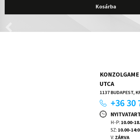
Kosárba
KONZOLGAME 
UTCA
1137 BUDAPEST, KR
+36 30 
NYITVATAR
H-P:
10.00-18
SZ:
10.00-14:0
V:
ZÁRVA