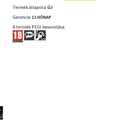
Termék állapota:
ÚJ
Garancia:
12 HÓNAP
A termék PEGI besorolása: