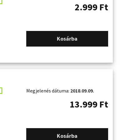
2.999
Ft
Kosárba
Megjelenés dátuma:
2018.09.09.
13.999
Ft
Kosárba