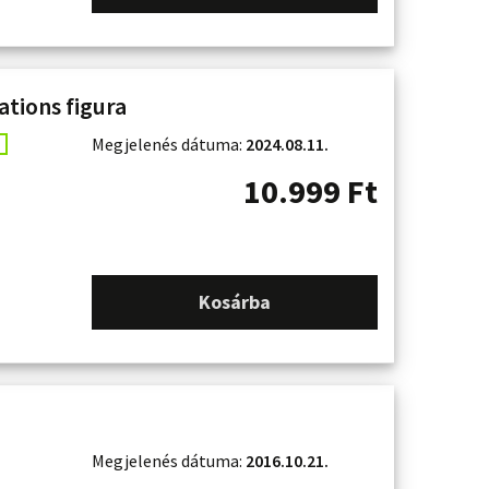
tions figura
Megjelenés dátuma:
2024.08.11.
10.999
Ft
Kosárba
Megjelenés dátuma:
2016.10.21.