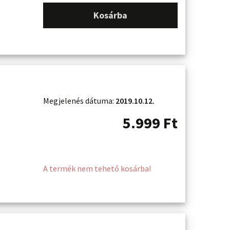
Kosárba
Megjelenés dátuma:
2019.10.12.
5.999
Ft
A termék nem tehető kosárba!