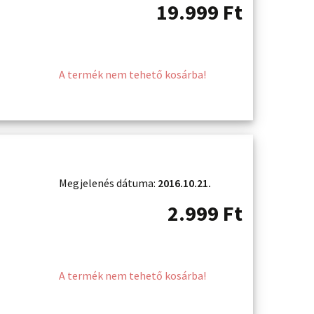
19.999
Ft
A termék nem tehető kosárba!
Megjelenés dátuma:
2016.10.21.
2.999
Ft
A termék nem tehető kosárba!