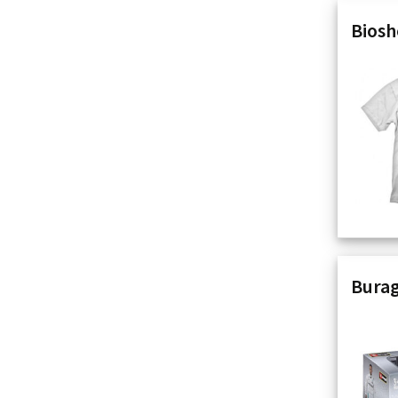
Biosh
Burag