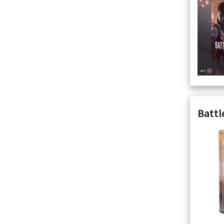
Battl