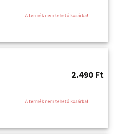
A termék nem tehető kosárba!
2.490
Ft
A termék nem tehető kosárba!