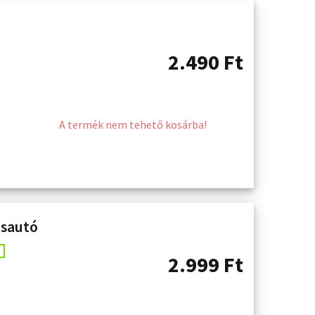
2.490
Ft
A termék nem tehető kosárba!
isautó
2.999
Ft