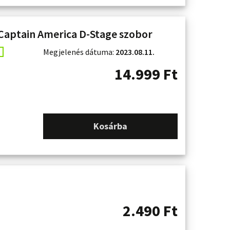
aptain America D-Stage szobor
Megjelenés dátuma:
2023.08.11.
14.999
Ft
Kosárba
2.490
Ft