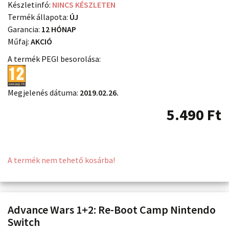
Készletinfó:
NINCS KÉSZLETEN
Termék állapota:
ÚJ
Garancia:
12 HÓNAP
Műfaj:
AKCIÓ
A termék PEGI besorolása:
Megjelenés dátuma:
2019.02.26.
5.490
Ft
A termék nem tehető kosárba!
Advance Wars 1+2: Re-Boot Camp Nintendo
Switch