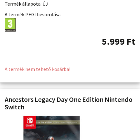
Termék állapota:
ÚJ
A termék PEGI besorolása:
5.999
Ft
A termék nem tehető kosárba!
Ancestors Legacy Day One Edition Nintendo
Switch