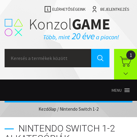
ELÉRHETŐSÉGEINK
BEJELENTKEZÉS
Search
1
for:
MENU
Kezdőlap
/ Nintendo Switch 1-2
NINTENDO SWITCH 1-2