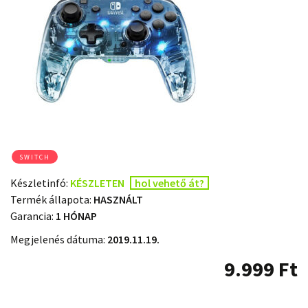
SWITCH
Készletinfó:
KÉSZLETEN
hol vehető át?
Termék állapota:
HASZNÁLT
Garancia:
1 HÓNAP
Megjelenés dátuma:
2019.11.19.
9.999
Ft