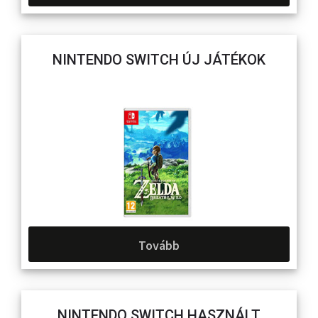
NINTENDO SWITCH ÚJ JÁTÉKOK
Tovább
NINTENDO SWITCH HASZNÁLT