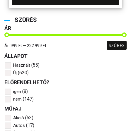
SZŰRÉS
ÁR
SZŰRÉS
Ár:
999 Ft
—
222.999 Ft
ÁLLAPOT
(55)
Használt
(620)
Új
ELŐRENDELHETŐ?
(8)
igen
(147)
nem
MŰFAJ
(53)
Akció
(17)
Autós