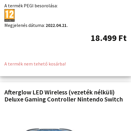
A termék PEGI besorolása:
Megjelenés dátuma:
2022.04.21.
18.499
Ft
A termék nem tehető kosárba!
Afterglow LED Wireless (vezeték nélküli)
Deluxe Gaming Controller Nintendo Switch