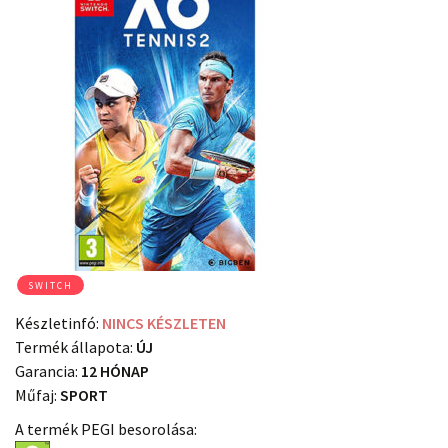
SWITCH
Készletinfó:
NINCS KÉSZLETEN
Termék állapota:
ÚJ
Garancia:
12 HÓNAP
Műfaj:
SPORT
A termék PEGI besorolása: