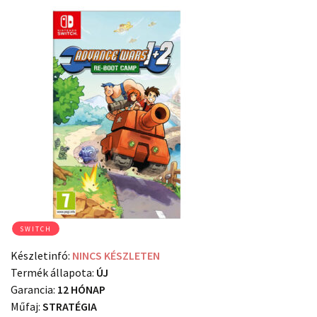
SWITCH
Készletinfó:
NINCS KÉSZLETEN
Termék állapota:
ÚJ
Garancia:
12 HÓNAP
Műfaj:
STRATÉGIA