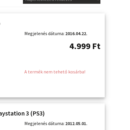
)
Megjelenés dátuma:
2016.04.22.
4.999
Ft
A termék nem tehető kosárba!
aystation 3 (PS3)
Megjelenés dátuma:
2012.05.01.