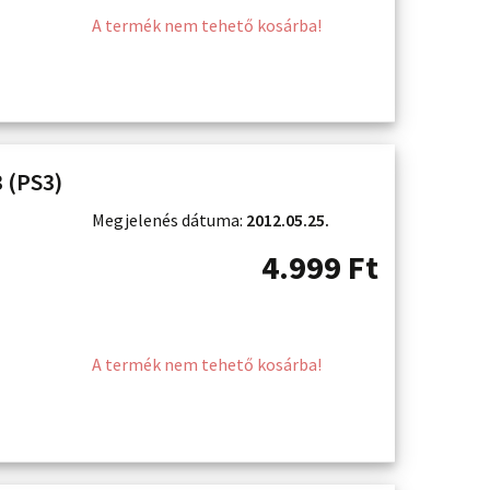
A termék nem tehető kosárba!
 (PS3)
Megjelenés dátuma:
2012.05.25.
4.999
Ft
A termék nem tehető kosárba!