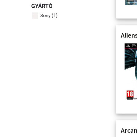
GYÁRTÓ
(1)
Sony
Alien
Arcan