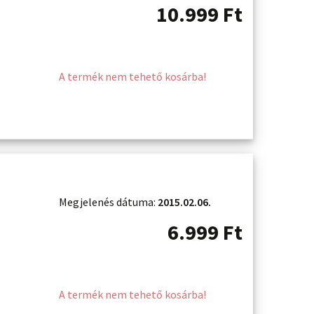
10.999
Ft
A termék nem tehető kosárba!
Megjelenés dátuma:
2015.02.06.
6.999
Ft
A termék nem tehető kosárba!