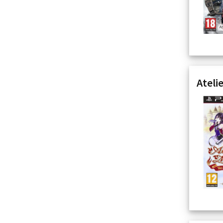
Ateli