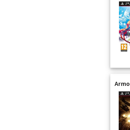
Armor