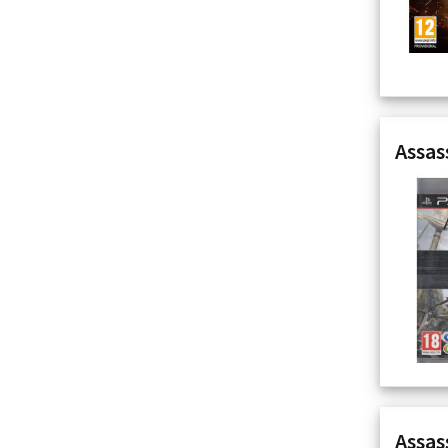
Assas
Assas