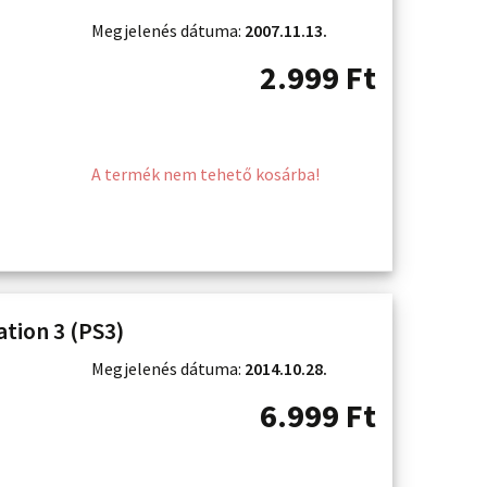
Megjelenés dátuma:
2007.11.13.
2.999
Ft
A termék nem tehető kosárba!
tion 3 (PS3)
Megjelenés dátuma:
2014.10.28.
6.999
Ft