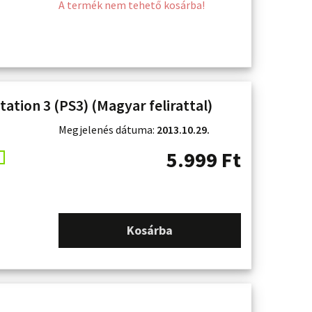
A termék nem tehető kosárba!
station 3 (PS3) (Magyar felirattal)
Megjelenés dátuma:
2013.10.29.
5.999
Ft
Kosárba