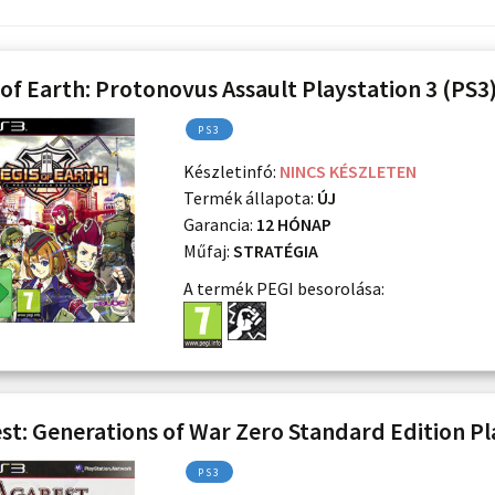
 of Earth: Protonovus Assault Playstation 3 (PS3
PS3
Készletinfó:
NINCS KÉSZLETEN
Termék állapota:
ÚJ
Garancia:
12 HÓNAP
Műfaj:
STRATÉGIA
A termék PEGI besorolása:
st: Generations of War Zero Standard Edition Pl
PS3