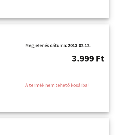
Megjelenés dátuma:
2013.02.12.
3.999
Ft
A termék nem tehető kosárba!