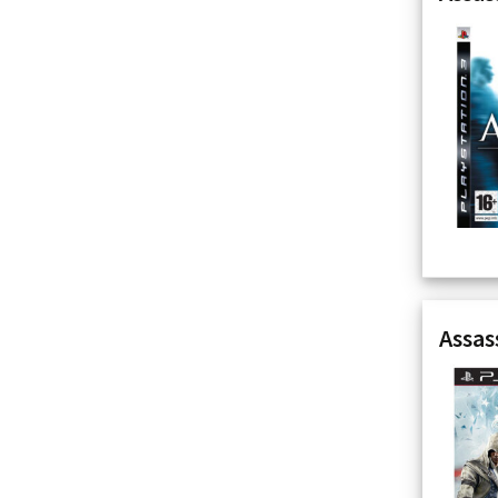
Assas