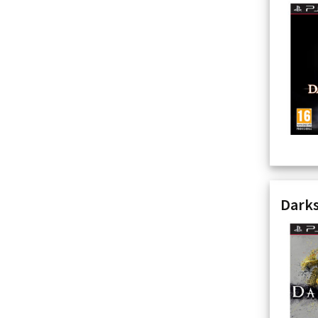
Darks