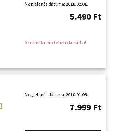
Megjelenés dátuma:
2018.02.01.
5.490
Ft
A termék nem tehető kosárba!
Megjelenés dátuma:
2010.01.08.
7.999
Ft