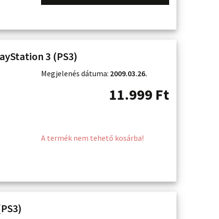
ayStation 3 (PS3)
Megjelenés dátuma:
2009.03.26.
11.999
Ft
A termék nem tehető kosárba!
(PS3)