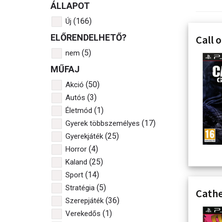
ÁLLAPOT
(166)
Új
ELŐRENDELHETŐ?
Call 
(5)
nem
MŰFAJ
(50)
Akció
(3)
Autós
(1)
Életmód
(17)
Gyerek többszemélyes
(25)
Gyerekjáték
(4)
Horror
(25)
Kaland
(14)
Sport
(5)
Stratégia
Cathe
(36)
Szerepjáték
(1)
Verekedős