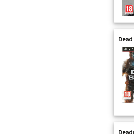
Dead 
Deadp