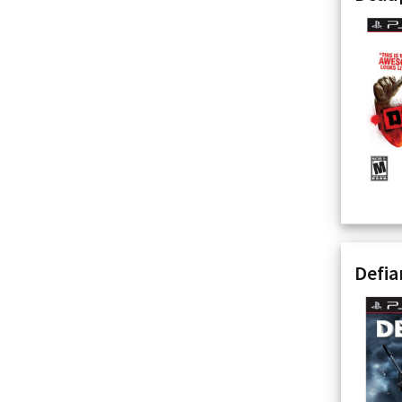
Defia