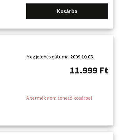
Kosárba
Megjelenés dátuma:
2009.10.06.
11.999
Ft
A termék nem tehető kosárba!