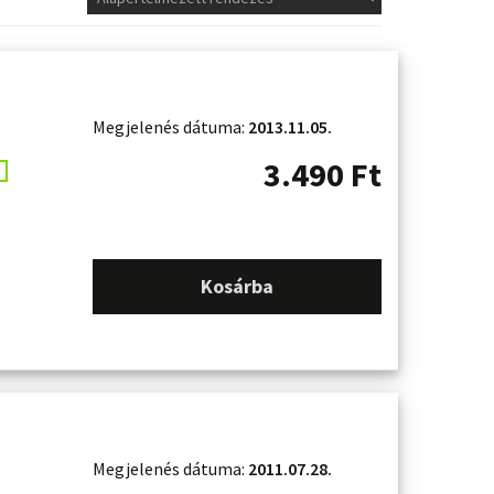
Megjelenés dátuma:
2013.11.05.
3.490
Ft
Kosárba
Megjelenés dátuma:
2011.07.28.