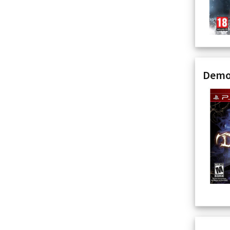
Demon