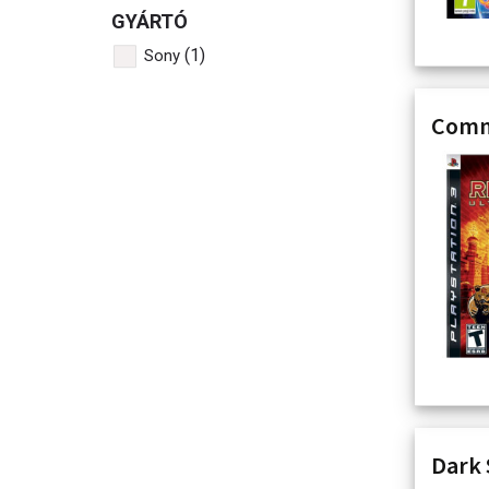
GYÁRTÓ
(1)
Sony
Comma
Dark S