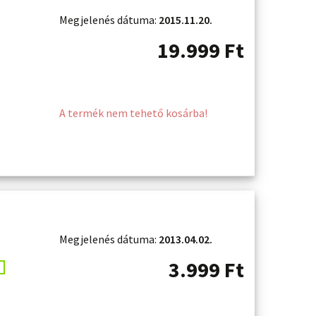
Megjelenés dátuma:
2015.11.20.
19.999
Ft
A termék nem tehető kosárba!
Megjelenés dátuma:
2013.04.02.
3.999
Ft