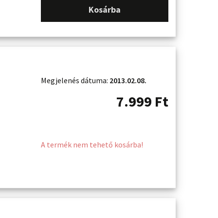
Kosárba
Megjelenés dátuma:
2013.02.08.
7.999
Ft
A termék nem tehető kosárba!