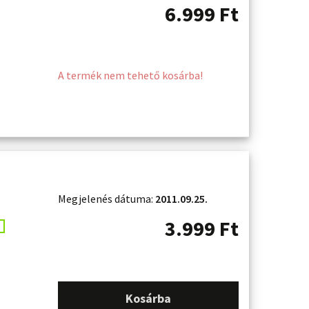
6.999
Ft
A termék nem tehető kosárba!
Megjelenés dátuma:
2011.09.25.
3.999
Ft
Kosárba