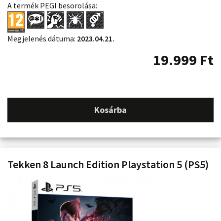
A termék PEGI besorolása:
Megjelenés dátuma:
2023.04.21.
19.999
Ft
Kosárba
Tekken 8 Launch Edition Playstation 5 (PS5)