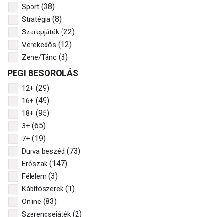
(38)
Sport
(8)
Stratégia
(22)
Szerepjáték
(12)
Verekedős
(3)
Zene/Tánc
PEGI BESOROLÁS
(29)
12+
(49)
16+
(95)
18+
(65)
3+
(19)
7+
(73)
Durva beszéd
(147)
Erőszak
(3)
Félelem
(1)
Kábítószerek
(83)
Online
(2)
Szerencsejáték