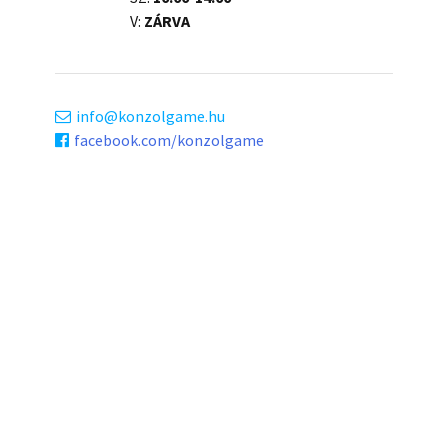
V:
ZÁRVA
info
konzolgame.hu
facebook.com/konzolgame