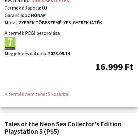
Készletinfó:
NINCS KÉSZLETEN
Termék állapota:
ÚJ
Garancia:
12 HÓNAP
Műfaj:
GYEREK TÖBBSZEMÉLYES,GYEREKJÁTÉK
A termék PEGI besorolása:
Megjelenés dátuma:
2023.09.14.
16.999
Ft
A termék nem tehető kosárba!
Tales of the Neon Sea Collector's Edition
Playstation 5 (PS5)