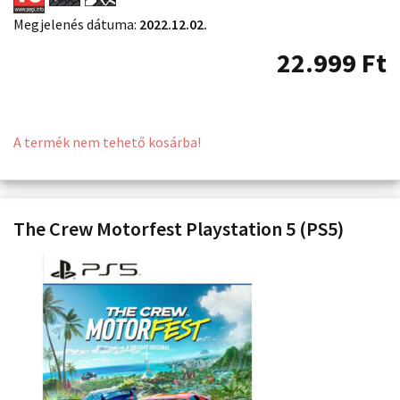
Megjelenés dátuma:
2022.12.02.
22.999
Ft
A termék nem tehető kosárba!
The Crew Motorfest Playstation 5 (PS5)