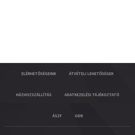
ELÉRHETŐSÉGEINK
ÁTVÉTELI LEHETŐSÉGEK
HÁZHOZSZÁLLÍTÁS
ADATKEZELÉSI TÁJÉKOZTATÓ
ÁSZF
ODR