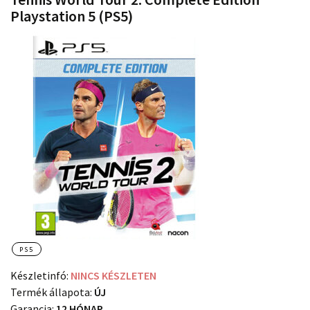
Playstation 5 (PS5)
PS5
Készletinfó:
NINCS KÉSZLETEN
Termék állapota:
ÚJ
Garancia:
12 HÓNAP