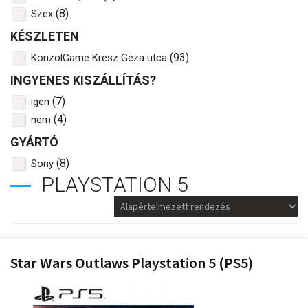
(8)
Szex
KÉSZLETEN
(93)
KonzolGame Kresz Géza utca
INGYENES KISZÁLLÍTÁS?
(7)
igen
(4)
nem
GYÁRTÓ
(8)
Sony
PLAYSTATION 5
Star Wars Outlaws Playstation 5 (PS5)