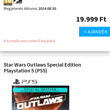
Megjelenés dátuma:
2024.08.30.
19.999
Ft
+ AJÁNDÉK
A termék nem tehető kosárba!
Star Wars Outlaws Special Edition
Playstation 5 (PS5)