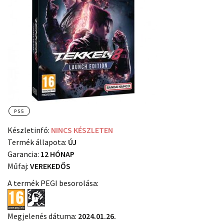
PS5
Készletinfó:
NINCS KÉSZLETEN
Termék állapota:
ÚJ
Garancia:
12 HÓNAP
Műfaj:
VEREKEDŐS
A termék PEGI besorolása:
Megjelenés dátuma:
2024.01.26.