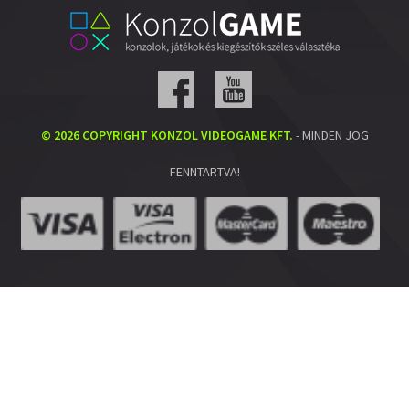
© 2026 COPYRIGHT KONZOL VIDEOGAME KFT.
- MINDEN JOG
FENNTARTVA!