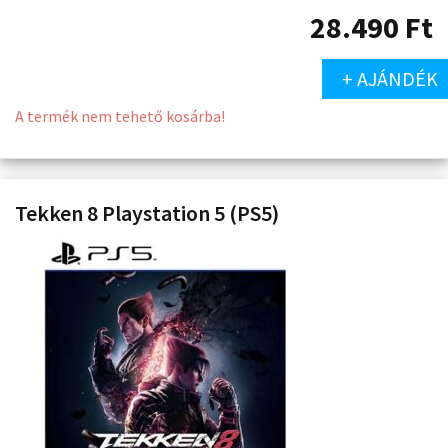
28.490
Ft
+ AJÁNDÉK
A termék nem tehető kosárba!
Tekken 8 Playstation 5 (PS5)