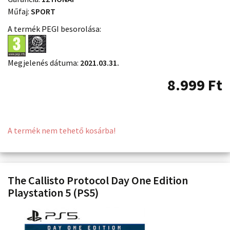
Műfaj:
SPORT
A termék PEGI besorolása:
Megjelenés dátuma:
2021.03.31.
8.999
Ft
A termék nem tehető kosárba!
The Callisto Protocol Day One Edition
Playstation 5 (PS5)