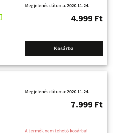
Megjelenés dátuma:
2020.11.24.
4.999
Ft
Kosárba
Megjelenés dátuma:
2020.11.24.
7.999
Ft
A termék nem tehető kosárba!