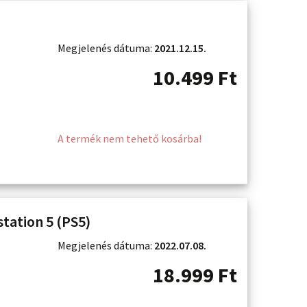
Megjelenés dátuma:
2021.12.15.
10.499
Ft
A termék nem tehető kosárba!
tation 5 (PS5)
Megjelenés dátuma:
2022.07.08.
18.999
Ft