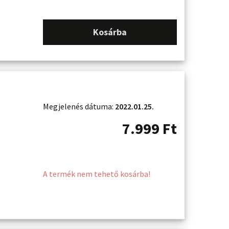
Kosárba
Megjelenés dátuma:
2022.01.25.
7.999
Ft
A termék nem tehető kosárba!