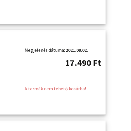
Megjelenés dátuma:
2021.09.02.
17.490
Ft
A termék nem tehető kosárba!