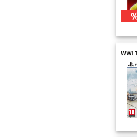
WWI T