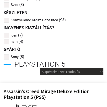
(8)
Szex
KÉSZLETEN
(93)
KonzolGame Kresz Géza utca
INGYENES KISZÁLLÍTÁS?
(7)
igen
(4)
nem
GYÁRTÓ
(8)
Sony
PLAYSTATION 5
Assassin’s Creed Mirage Deluxe Edition
Playstation 5 (PS5)