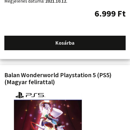
Megjelenés dátuma:
2021.10.12.
6.999
Ft
Kosárba
Balan Wonderworld Playstation 5 (PS5)
(Magyar felirattal)