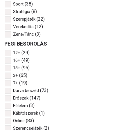
(38)
Sport
(8)
Stratégia
(22)
Szerepjáték
(12)
Verekedős
(3)
Zene/Tánc
PEGI BESOROLÁS
(29)
12+
(49)
16+
(95)
18+
(65)
3+
(19)
7+
(73)
Durva beszéd
(147)
Erőszak
(3)
Félelem
(1)
Kábítószerek
(83)
Online
(2)
Szerencsejáték