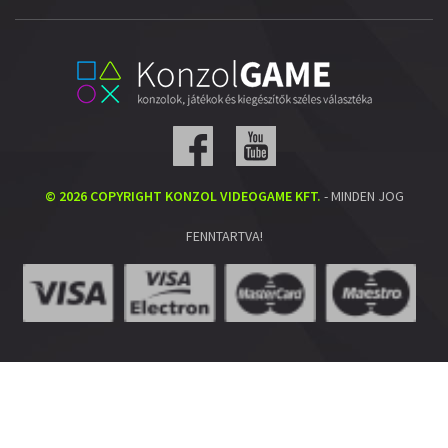
© 2026 COPYRIGHT KONZOL VIDEOGAME KFT.
- MINDEN JOG
FENNTARTVA!