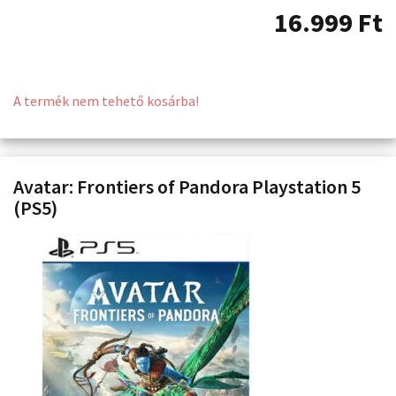
16.999
Ft
A termék nem tehető kosárba!
Avatar: Frontiers of Pandora Playstation 5
(PS5)