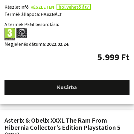
Készletinfó:
KÉSZLETEN
hol vehető át?
Termék állapota:
HASZNÁLT
A termék PEGI besorolása:
Megjelenés dátuma:
2022.02.24.
5.999
Ft
Kosárba
Asterix & Obelix XXXL The Ram From
Hibernia Collector's Edition Playstation 5