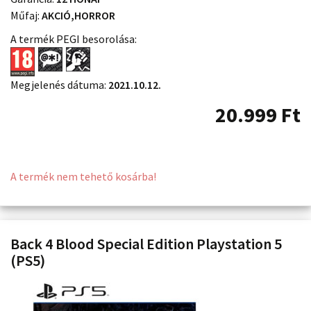
Műfaj:
AKCIÓ,HORROR
A termék PEGI besorolása:
Megjelenés dátuma:
2021.10.12.
20.999
Ft
A termék nem tehető kosárba!
Back 4 Blood Special Edition Playstation 5
(PS5)