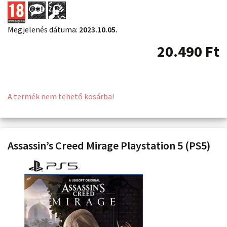
Megjelenés dátuma:
2023.10.05.
20.490
Ft
A termék nem tehető kosárba!
Assassin’s Creed Mirage Playstation 5 (PS5)