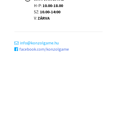
H-P:
10.00-18.00
SZ:
10.00-14:00
V:
ZÁRVA
info
konzolgame.hu
facebook.com/konzolgame