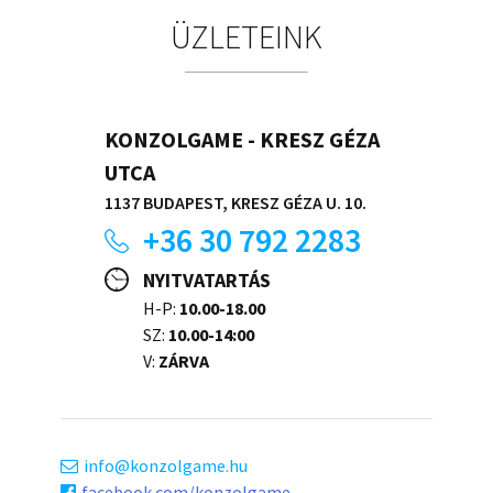
ÜZLETEINK
KONZOLGAME - KRESZ GÉZA
UTCA
1137 BUDAPEST, KRESZ GÉZA U. 10.
+36 30 792 2283
NYITVATARTÁS
H-P:
10.00-18.00
SZ:
10.00-14:00
V:
ZÁRVA
info
konzolgame.hu
facebook.com/konzolgame