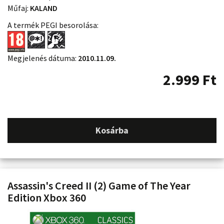
Műfaj:
KALAND
A termék PEGI besorolása:
Megjelenés dátuma:
2010.11.09.
2.999
Ft
Kosárba
Assassin's Creed II (2) Game of The Year
Edition Xbox 360