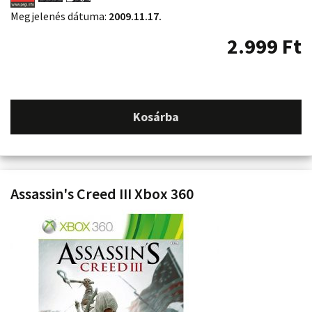
Megjelenés dátuma:
2009.11.17.
2.999
Ft
Kosárba
Assassin's Creed III Xbox 360