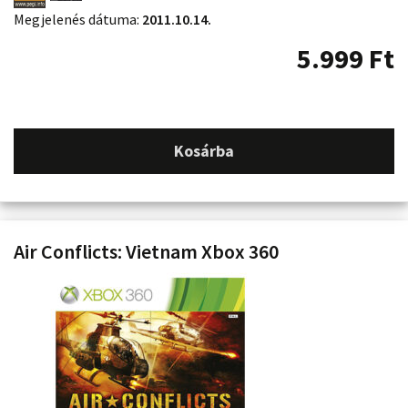
Megjelenés dátuma:
2011.10.14.
5.999
Ft
Kosárba
Air Conflicts: Vietnam Xbox 360