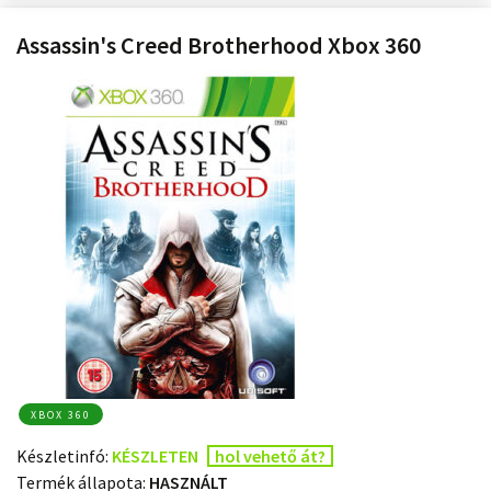
Assassin's Creed Brotherhood Xbox 360
XBOX 360
Készletinfó:
KÉSZLETEN
hol vehető át?
Termék állapota:
HASZNÁLT