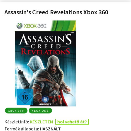
Assassin's Creed Revelations Xbox 360
XBOX 360
XBOX ONE
Készletinfó:
KÉSZLETEN
hol vehető át?
Termék állapota:
HASZNÁLT