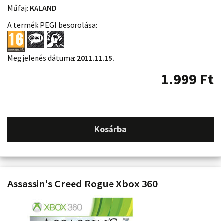
Műfaj:
KALAND
A termék PEGI besorolása:
Megjelenés dátuma:
2011.11.15.
1.999
Ft
Kosárba
Assassin's Creed Rogue Xbox 360