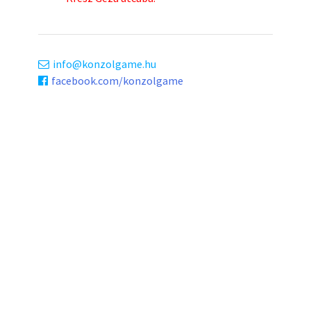
info
konzolgame.hu
facebook.com/konzolgame