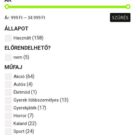
SZŰRÉS
Ár:
999 Ft
—
34.999 Ft
ÁLLAPOT
(158)
Használt
ELŐRENDELHETŐ?
(5)
nem
MŰFAJ
(64)
Akció
(4)
Autós
(1)
Életmód
(13)
Gyerek többszemélyes
(17)
Gyerekjáték
(7)
Horror
(22)
Kaland
(24)
Sport