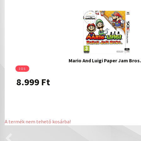
Mario And Luigi Paper Jam Bro
3DS
8.999
Ft
A termék nem tehető kosárba!