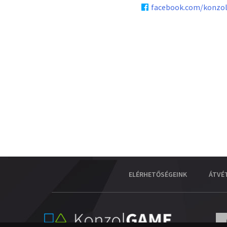
facebook.com/konzo
ELÉRHETŐSÉGEINK
ÁTVÉ