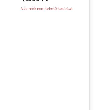
A termék nem tehető kosárba!