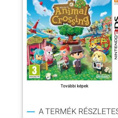
A TERMÉK RÉSZLETES