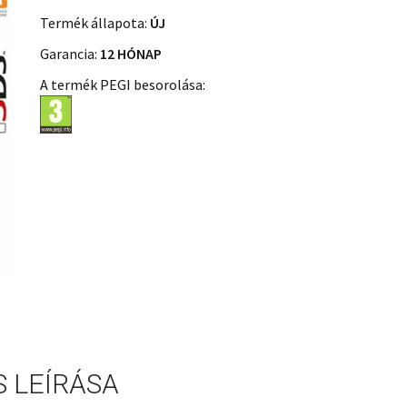
Termék állapota:
ÚJ
Garancia:
12 HÓNAP
A termék PEGI besorolása:
 LEÍRÁSA