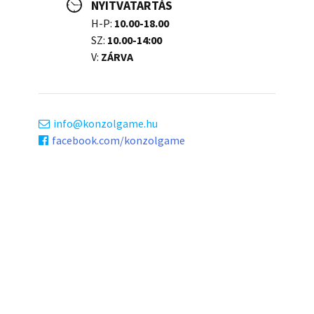
NYITVATARTÁS
H-P:
10.00-18.00
SZ:
10.00-14:00
V:
ZÁRVA
info
konzolgame.hu
facebook.com/konzolgame