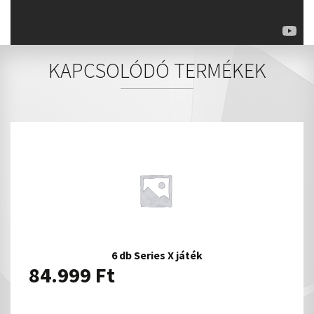
KAPCSOLÓDÓ TERMÉKEK
6 db Series X játék
84.999
Ft