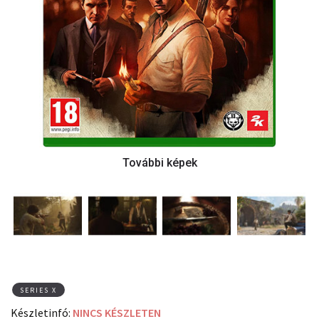
SERIES X
Készletinfó:
NINCS KÉSZLETEN