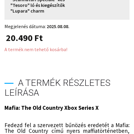
"Tesoro" ló és kiegészítők
"Lupara" charm
Megjelenés dátuma:
2025.08.08.
20.490
Ft
A termék nem tehető kosárba!
A TERMÉK RÉSZLETES
LEÍRÁSA
Mafia: The Old Country Xbox Series X
Fedezd fel a szervezett bűnözés eredetét a Mafia:
The Old Country című nyers maffiatörténetben,