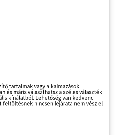
észítő tartalmak vagy alkalmazások
n és máris választhatsz a széles választék
ális kínálatból. Lehetőség van kedvenc
 feltöltésnek nincsen lejárata nem vész el