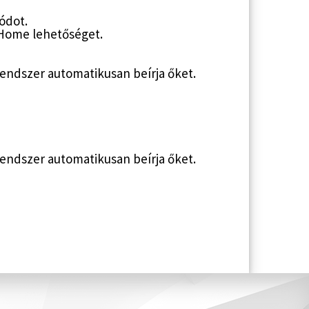
ódot.
 Home lehetőséget.
 rendszer automatikusan beírja őket.
 rendszer automatikusan beírja őket.