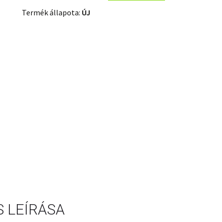
Termék állapota:
ÚJ
 LEÍRÁSA