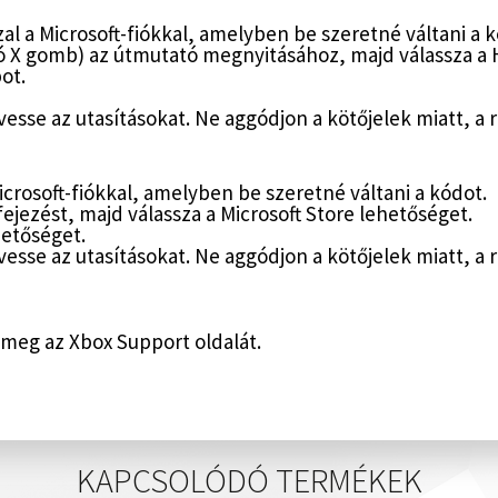
l a Microsoft-fiókkal, amelyben be szeretné váltani a k
ó X gomb) az útmutató megnyitásához, majd válassza a
ot.
övesse az utasításokat. Ne aggódjon a kötőjelek miatt, a
crosoft-fiókkal, amelyben be szeretné váltani a kódot.
ifejezést, majd válassza a Microsoft Store lehetőséget.
hetőséget.
övesse az utasításokat. Ne aggódjon a kötőjelek miatt, a
d meg az
Xbox Support
oldalát.
KAPCSOLÓDÓ TERMÉKEK