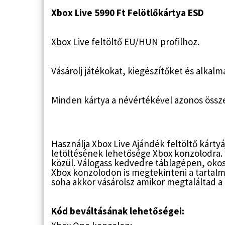
Xbox Live 5990 Ft Felötlőkártya ESD
Xbox Live feltöltő EU/HUN profilhoz.
Vásárolj játékokat, kiegészítőket és alkal
Minden kártya a névértékével azonos összege
Használja Xbox Live Ajándék feltöltő kártyá
letöltésének lehetősége Xbox konzolodra. C
közül. Válogass kedvedre táblagépen, okos
Xbox konzolodon is megtekinteni a tartalma
soha akkor vásárolsz amikor megtaláltad a
Kód beváltásának lehetőségei: