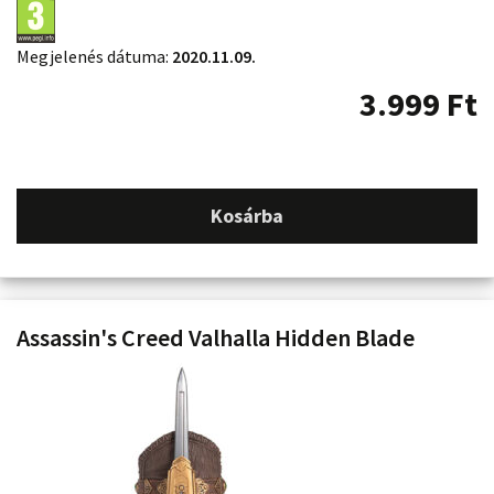
Megjelenés dátuma:
2020.11.09.
3.999
Ft
Kosárba
Assassin's Creed Valhalla Hidden Blade