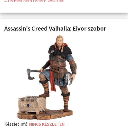
A termék nem tehető kosárba!
Assassin's Creed Valhalla: Eivor szobor
Készletinfó:
NINCS KÉSZLETEN