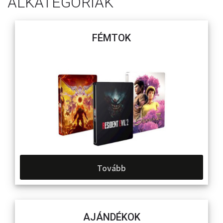
ALKATEGÓRIÁK
FÉMTOK
Tovább
AJÁNDÉKOK