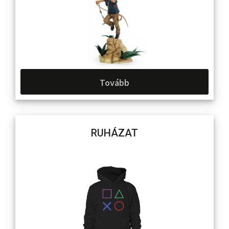
Tovább
RUHÁZAT