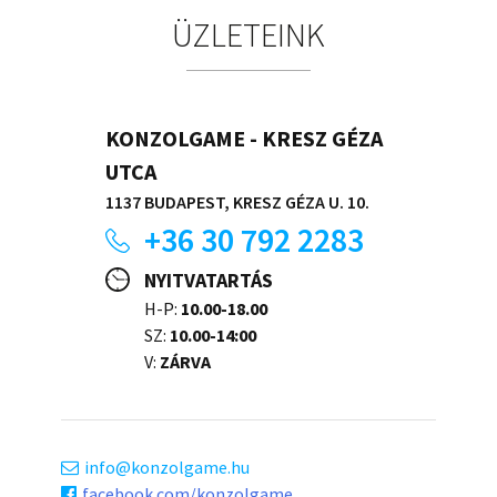
ÜZLETEINK
KONZOLGAME - KRESZ GÉZA
UTCA
1137 BUDAPEST, KRESZ GÉZA U. 10.
+36 30 792 2283
NYITVATARTÁS
H-P:
10.00-18.00
SZ:
10.00-14:00
V:
ZÁRVA
info
konzolgame.hu
facebook.com/konzolgame