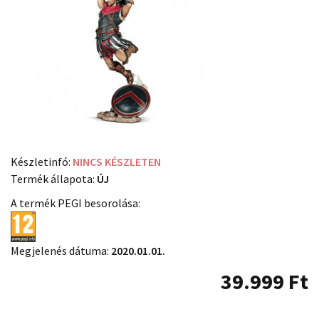
Készletinfó:
NINCS KÉSZLETEN
Termék állapota:
ÚJ
A termék PEGI besorolása:
Megjelenés dátuma:
2020.01.01.
39.999
Ft