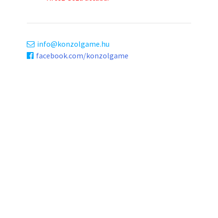
info
konzolgame.hu
facebook.com/konzolgame