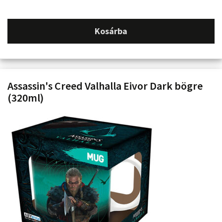
Kosárba
Assassin's Creed Valhalla Eivor Dark bögre
(320ml)