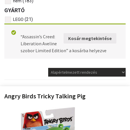
(183)
nem
GYÁRTÓ
(21)
LEGO
AJÁNDÉKTÁRGYAK
“Assassin’s Creed:
Kosár megtekintése
Liberation Aveline
szobor Limited Edition” a kosárba helyezve
Angry Birds Tricky Talking Pig