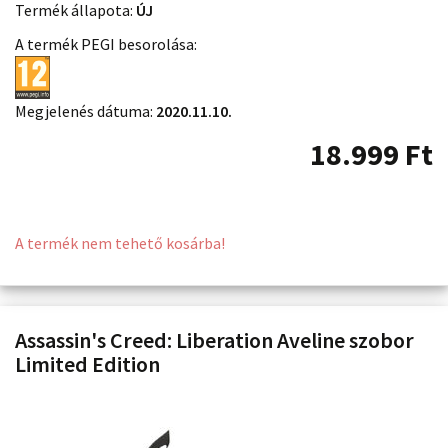
Termék állapota:
ÚJ
A termék PEGI besorolása:
Megjelenés dátuma:
2020.11.10.
18.999
Ft
A termék nem tehető kosárba!
Assassin's Creed: Liberation Aveline szobor
Limited Edition