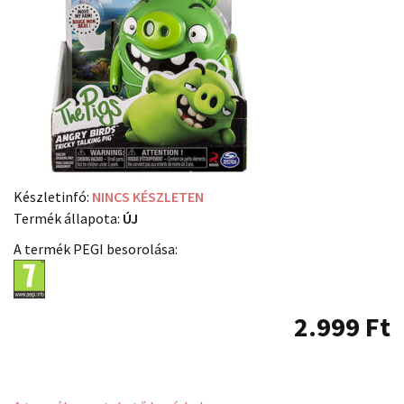
Készletinfó:
NINCS KÉSZLETEN
Termék állapota:
ÚJ
A termék PEGI besorolása:
2.999
Ft