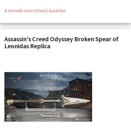
A termék nem tehető kosárba!
Assassin's Creed Odyssey Broken Spear of
Leonidas Replica