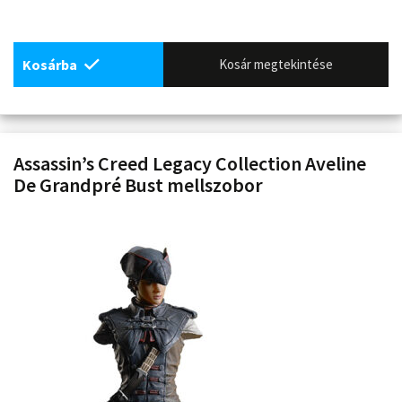
Kosárba
Kosár megtekintése
Assassin’s Creed Legacy Collection Aveline
De Grandpré Bust mellszobor