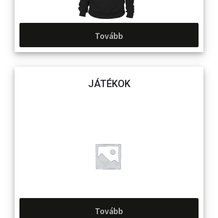
Tovább
JÁTÉKOK
Tovább