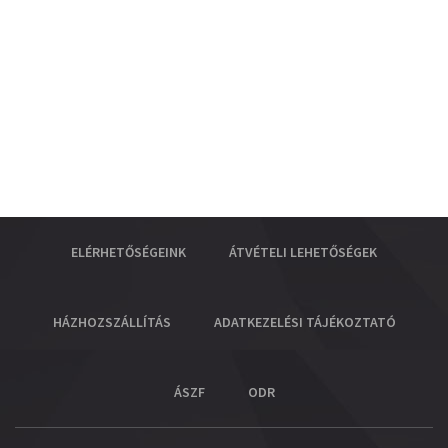
ELÉRHETŐSÉGEINK
ÁTVÉTELI LEHETŐSÉGEK
HÁZHOZSZÁLLÍTÁS
ADATKEZELÉSI TÁJÉKOZTATÓ
ÁSZF
ODR