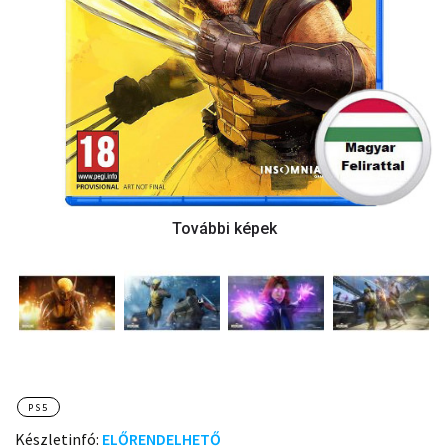
PS5
Készletinfó:
ELŐRENDELHETŐ