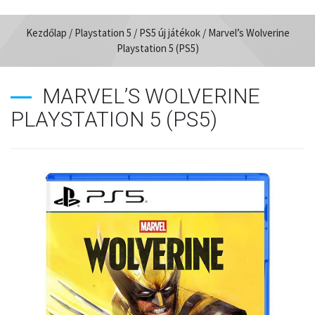
Kezdőlap
/
Playstation 5
/
PS5 új játékok
/ Marvel’s Wolverine
Playstation 5 (PS5)
MARVEL’S WOLVERINE
PLAYSTATION 5 (PS5)