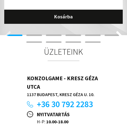
Kosárba
ÜZLETEINK
KONZOLGAME - KRESZ GÉZA
UTCA
1137 BUDAPEST, KRESZ GÉZA U. 10.
+36 30 792 2283
NYITVATARTÁS
H-P:
10.00-18.00