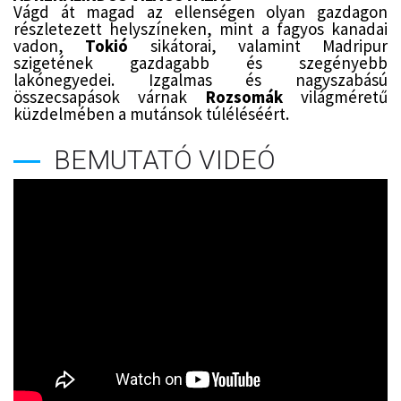
Vágd át magad az ellenségen olyan gazdagon
részletezett helyszíneken, mint a fagyos kanadai
vadon,
Tokió
sikátorai, valamint Madripur
szigetének gazdagabb és szegényebb
lakónegyedei. Izgalmas és nagyszabású
összecsapások várnak
Rozsomák
világméretű
küzdelmében a mutánsok túléléséért.
BEMUTATÓ VIDEÓ