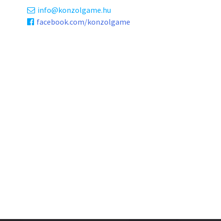
info
konzolgame.hu
facebook.com/konzolgame