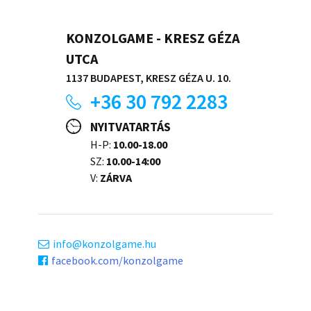
KONZOLGAME - KRESZ GÉZA
UTCA
1137 BUDAPEST, KRESZ GÉZA U. 10.
+36 30 792 2283
NYITVATARTÁS
H-P:
10.00-18.00
SZ:
10.00-14:00
V:
ZÁRVA
info
konzolgame.hu
facebook.com/konzolgame