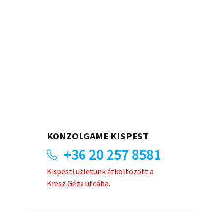
KONZOLGAME KISPEST
+36 20 257 8581
Kispesti üzletünk átköltözött a
Kresz Géza utcába.