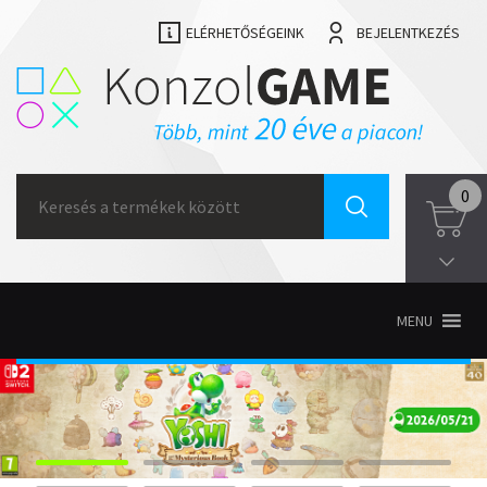
ELÉRHETŐSÉGEINK
BEJELENTKEZÉS
Search
0
for:
MENU