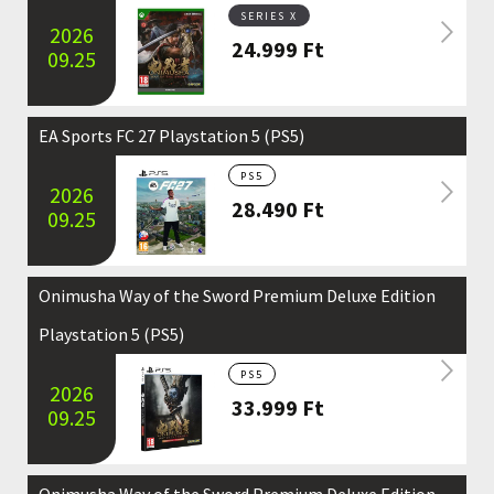
SERIES X
2026
24.999
Ft
09.25
EA Sports FC 27 Playstation 5 (PS5)
PS5
2026
28.490
Ft
09.25
Onimusha Way of the Sword Premium Deluxe Edition
Playstation 5 (PS5)
PS5
2026
33.999
Ft
09.25
Onimusha Way of the Sword Premium Deluxe Edition