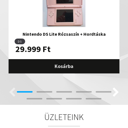
Nintendo DS Lite Rózsaszín + Hordtáska
DS
29.999
Ft
Kosárba
ÜZLETEINK