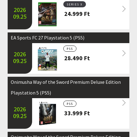
SERIES X
2026
24.999
Ft
09.25
EA Sports FC 27 Playstation 5 (PS5)
PS5
2026
28.490
Ft
09.25
Onimusha Way of the Sword Premium Deluxe Edition
Playstation 5 (PS5)
PS5
2026
33.999
Ft
09.25
Onimusha Way of the Sword Premium Deluxe Edition