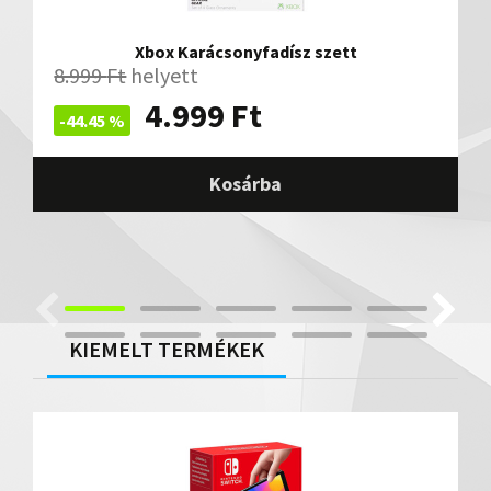
Xbox Karácsonyfadísz szett
8.999
Ft
helyett
4.999
Ft
-44.45 %
Kosárba
KIEMELT TERMÉKEK