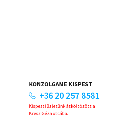
KONZOLGAME KISPEST
+36 20 257 8581
Kispesti üzletünk átköltözött a
Kresz Géza utcába.