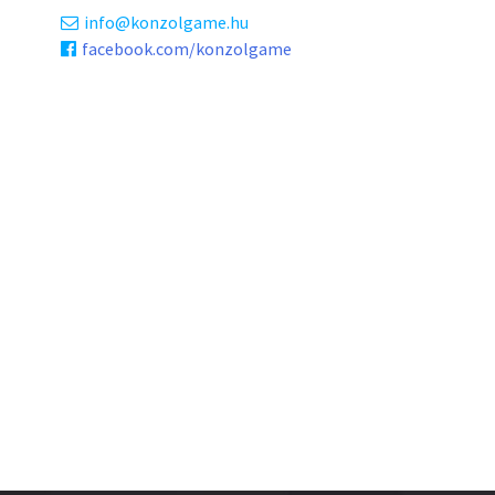
info
konzolgame.hu
facebook.com/konzolgame