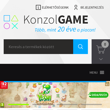
ELÉRHETŐSÉGEINK
BEJELENTKEZÉS
Search
0
for:
MENU