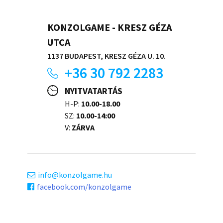
KONZOLGAME - KRESZ GÉZA
UTCA
1137 BUDAPEST, KRESZ GÉZA U. 10.
+36 30 792 2283
NYITVATARTÁS
H-P:
10.00-18.00
SZ:
10.00-14:00
V:
ZÁRVA
info
konzolgame.hu
facebook.com/konzolgame