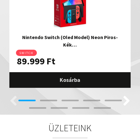
Nintendo Switch (Oled Model) Neon Piros-
Kék…
SWITCH
89.999
Ft
Kosárba
ÜZLETEINK